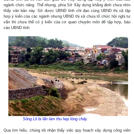
ngành chức năng. Thế nhưng, phía Sở Xây dựng khẳng định chưa nhìn
thấy văn bản này. Sở được UBND tỉnh chỉ đạo cùng UBND thị xã tập
hợp ý kiến của các ngành nhưng UBND thị xã chưa tổ chức hội nghị tư
vấn thì chưa thể có ý kiến của cơ quan chuyên môn để tập hợp, báo
cáo UBND tỉnh.
Sông Lô bị lấn làm thu hẹp lòng chảy.
Qua tìm hiểu, chúng tôi nhận thấy việc quy hoạch xây dựng công viên