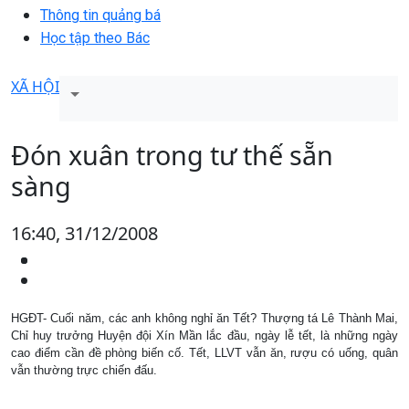
Thông tin quảng bá
Học tập theo Bác
XÃ HỘI
Đón xuân trong tư thế sẵn
sàng
16:40, 31/12/2008
HGĐT- Cuối năm, các anh không nghỉ ăn Tết? Thượng tá Lê Thành Mai,
Chỉ huy trưởng Huyện đội Xín Mần lắc đầu, ngày lễ tết, là những ngày
cao điểm cần đề phòng biến cố. Tết, LLVT vẫn ăn, rượu có uống, quân
vẫn thường trực chiến đấu.