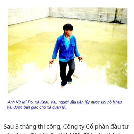
Anh Vừ Mí Pó, xã Khau Vai, người đầu tiên lấy nước khi hồ Khau
Vai được bàn giao cho xã quản lý.
Sau 3 tháng thi công, Công ty Cổ phần đầu tư