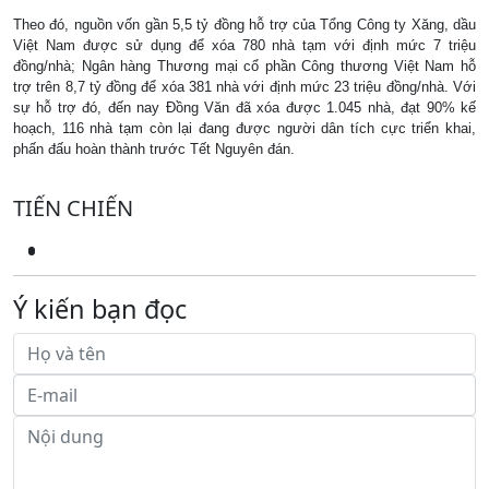
Theo đó, nguồn vốn gần 5,5 tỷ đồng hỗ trợ của Tổng Công ty Xăng, dầu
Việt Nam được sử dụng để xóa 780 nhà tạm với định mức 7 triệu
đồng/nhà; Ngân hàng Thương mại cổ phần Công thương Việt Nam hỗ
trợ trên 8,7 tỷ đồng để xóa 381 nhà với định mức 23 triệu đồng/nhà. Với
sự hỗ trợ đó, đến nay Đồng Văn đã xóa được 1.045 nhà, đạt 90% kế
hoạch, 116 nhà tạm còn lại đang được người dân tích cực triển khai,
phấn đấu hoàn thành trước Tết Nguyên đán.
TIẾN CHIẾN
Ý kiến bạn đọc