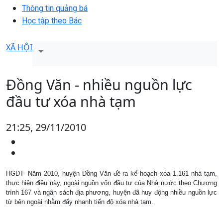
Thông tin quảng bá
Học tập theo Bác
XÃ HỘI
Đồng Văn - nhiều nguồn lực
đầu tư xóa nhà tạm
21:25, 29/11/2010
HGĐT- Năm 2010, huyện Đồng Văn đề ra kế hoạch xóa 1.161 nhà tạm,
thực hiện điều này, ngoài nguồn vốn đầu tư của Nhà nước theo Chương
trình 167 và ngân sách địa phương, huyện đã huy động nhiều nguồn lực
từ bên ngoài nhằm đẩy nhanh tiến độ xóa nhà tạm.