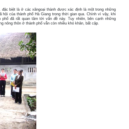
 đặc biệt là ở các xãngoại thành được xác định là một trong những
xã hội của thành phố Hà Giang trong thời gian qua. Chính vì vậy, khi
h phố đã rất quan tâm tới vấn đề này. Tuy nhiên, bên cạnh những
ng nông thôn ở thành phố vẫn còn nhiều khó khăn, bất cập.