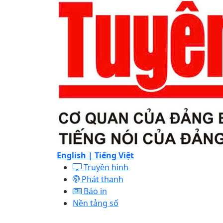
English |
Tiếng Việt
Truyền hình
Phát thanh
Báo in
Nền tảng số