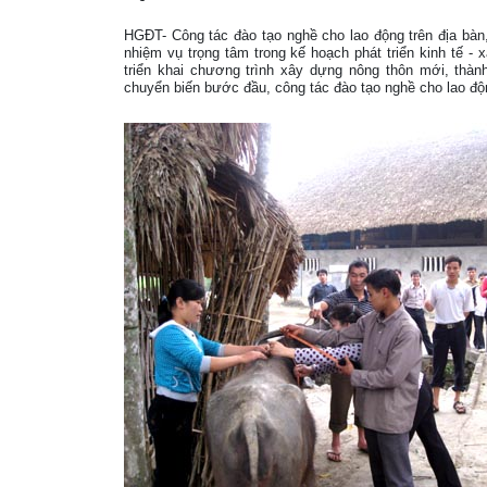
HGĐT- Công tác đào tạo nghề cho lao động trên địa bàn,
nhiệm vụ trọng tâm trong kế hoạch phát triển kinh tế - 
triển khai chương trình xây dựng nông thôn mới, thàn
chuyển biến bước đầu, công tác đào tạo nghề cho lao độ