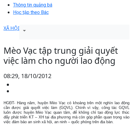
Thông tin quảng bá
Học tập theo Bác
XÃ HỘI
Mèo Vạc tập trung giải quyết
việc làm cho người lao động
08:29, 18/10/2012
HGĐT- Hàng năm, huyện Mèo Vạc có khoảng trên một nghìn lao động
cần được giải quyết việc làm (GQVL). Chính vì vậy, công tác GQVL
luôn được huyện Mèo Vạc quan tâm, để không chỉ tạo động lực thúc
đẩy phát triển KT – XH tại địa phương mà còn góp phần quan trọng vào
việc đảm bảo an sinh xã hội, an ninh – quốc phòng trên địa bàn.