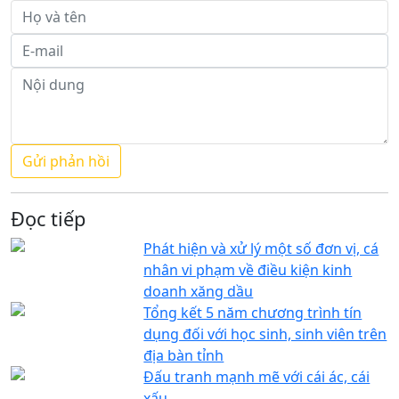
Đọc tiếp
Phát hiện và xử lý một số đơn vị, cá
nhân vi phạm về điều kiện kinh
doanh xăng dầu
Tổng kết 5 năm chương trình tín
dụng đối với học sinh, sinh viên trên
địa bàn tỉnh
Đấu tranh mạnh mẽ với cái ác, cái
xấu