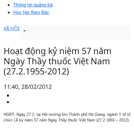
Thông tin quảng bá
Học tập theo Bác
XÃ HỘI
Hoạt động kỷ niệm 57 năm
Ngày Thầy thuốc Việt Nam
(27.2.1955-2012)
11:40, 28/02/2012
HGĐT- Ngày 27.2, tại Hội trường lớn Thành phố Hà Giang, ngành Y tế tổ
chức Lễ kỷ niệm 57 năm Ngày Thầy thuốc Việt Nam (27.2 1955 – 2012).