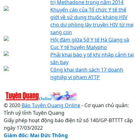
trị Methadone trong năm 2014
Khuyến cáo của Tổ chức Y tế thế
giới về sử dụng thuốc kháng HIV
cho dự phòng lây truyền HIV từ mẹ
sang con
Hội đàm giữa Sở Y tế Hà Giang và
Cục Y tế huyện Malypho
Phải khai báo y tế khi nhập cảnh tại
sân bay
Công khai danh sách 17 doanh
nghiệp vi phạm ATTP
© 2020
Báo Tuyên Quang Online
- Cơ quan chủ quản:
Tỉnh uỷ tỉnh Tuyên Quang
Giấy phép hoạt động báo điện tử số 140/GP-BTTTT cấp
ngày 17/03/2022
Giám đốc: Mai Đức Thông