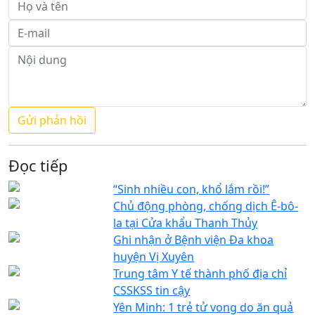
Đọc tiếp
“Sinh nhiều con, khổ lắm rồi!”
Chủ động phòng, chống dịch Ê-bô-
la tại Cửa khẩu Thanh Thủy
Ghi nhận ở Bệnh viện Đa khoa
huyện Vị Xuyên
Trung tâm Y tế thành phố địa chỉ
CSSKSS tin cậy
Yên Minh: 1 trẻ tử vong do ăn quả