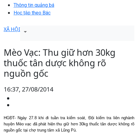
Thông tin quảng bá
Học tập theo Bác
XÃ HỘI
Mèo Vạc: Thu giữ hơn 30kg
thuốc tân dược không rõ
nguồn gốc
16:37, 27/08/2014
HGĐT- Ngày 27.8 khi đi tuần tra kiểm soát, Đội kiểm tra liên nghành
huyện Mèo vạc đã phát hiện thu giữ hơn 30kg thuốc tân dược không rõ
nguồn gốc tại chợ trung tâm xã Lũng Pù.