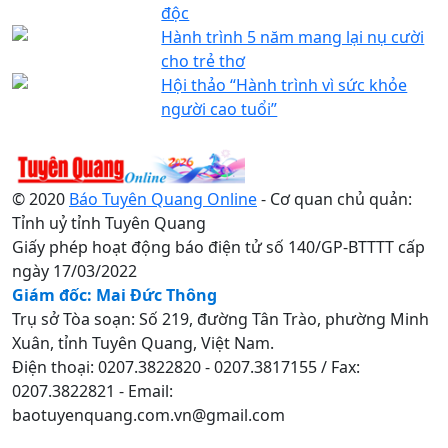
độc
Hành trình 5 năm mang lại nụ cười
cho trẻ thơ
Hội thảo “Hành trình vì sức khỏe
người cao tuổi”
© 2020
Báo Tuyên Quang Online
- Cơ quan chủ quản:
Tỉnh uỷ tỉnh Tuyên Quang
Giấy phép hoạt động báo điện tử số 140/GP-BTTTT cấp
ngày 17/03/2022
Giám đốc: Mai Đức Thông
Trụ sở Tòa soạn: Số 219, đường Tân Trào, phường Minh
Xuân, tỉnh Tuyên Quang, Việt Nam.
Điện thoại: 0207.3822820 - 0207.3817155 / Fax:
0207.3822821 - Email:
baotuyenquang.com.vn@gmail.com