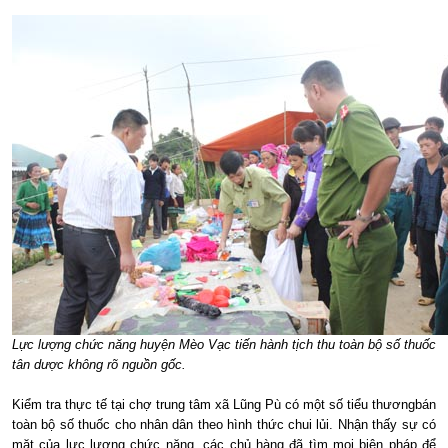
Lực lượng chức năng huyện Mèo Vạc tiến hành tịch thu toàn bộ số thuốc
tân dược không rõ nguồn gốc.
Kiểm tra thực tế tại chợ trung tâm xã Lũng Pù có một số tiểu thươngbán
toàn bộ số thuốc cho nhân dân theo hình thức chui lủi. Nhận thấy sự có
mặt của lực lượng chức năng, các chủ hàng đã tìm mọi biện pháp để