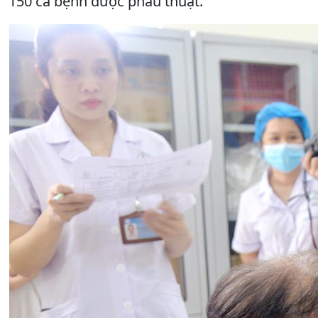
150 ca bệnh được phẫu thuật.