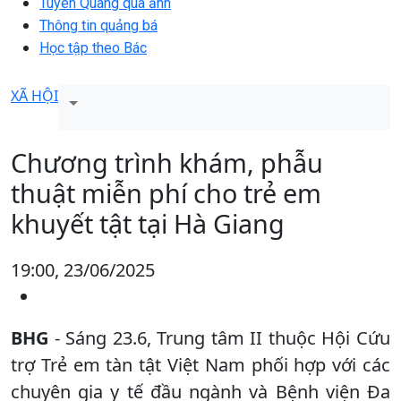
Tuyên Quang qua ảnh
Thông tin quảng bá
Học tập theo Bác
XÃ HỘI
Chương trình khám, phẫu
thuật miễn phí cho trẻ em
khuyết tật tại Hà Giang
19:00, 23/06/2025
BHG
- Sáng 23.6, Trung tâm II thuộc Hội Cứu
trợ Trẻ em tàn tật Việt Nam phối hợp với các
chuyên gia y tế đầu ngành và Bệnh viện Đa