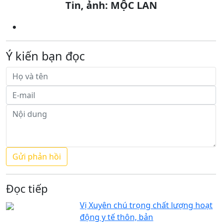
Tin, ảnh: MỘC LAN
Ý kiến bạn đọc
Đọc tiếp
Vị Xuyên chú trọng chất lượng hoạt
động y tế thôn, bản