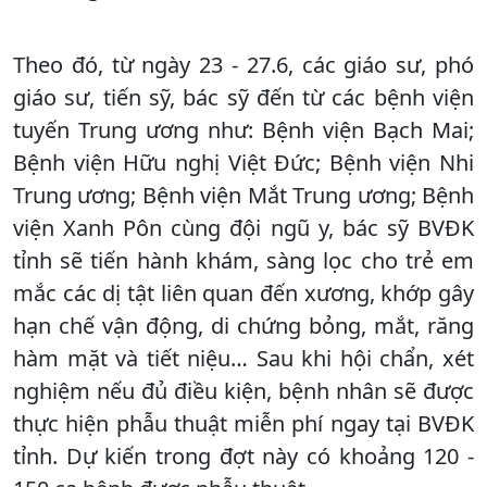
Theo đó, từ ngày 23 - 27.6, các giáo sư, phó
giáo sư, tiến sỹ, bác sỹ đến từ các bệnh viện
tuyến Trung ương như: Bệnh viện Bạch Mai;
Bệnh viện Hữu nghị Việt Đức; Bệnh viện Nhi
Trung ương; Bệnh viện Mắt Trung ương; Bệnh
viện Xanh Pôn cùng đội ngũ y, bác sỹ BVĐK
tỉnh sẽ tiến hành khám, sàng lọc cho trẻ em
mắc các dị tật liên quan đến xương, khớp gây
hạn chế vận động, di chứng bỏng, mắt, răng
hàm mặt và tiết niệu… Sau khi hội chẩn, xét
nghiệm nếu đủ điều kiện, bệnh nhân sẽ được
thực hiện phẫu thuật miễn phí ngay tại BVĐK
tỉnh. Dự kiến trong đợt này có khoảng 120 -