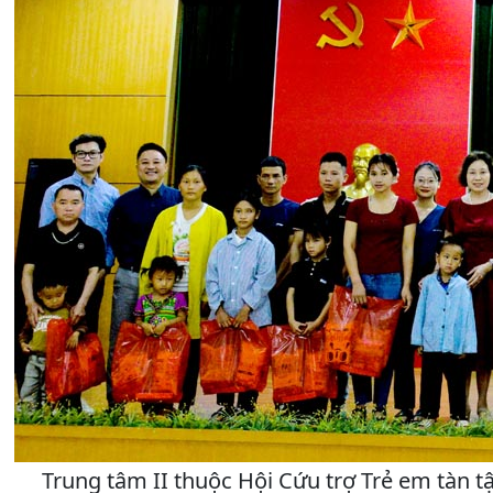
Trung tâm II thuộc Hội Cứu trợ Trẻ em tàn tậ