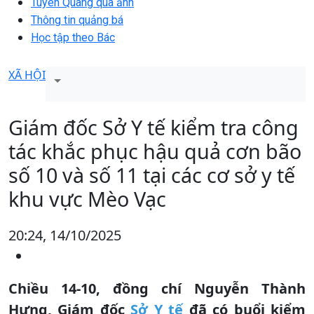
Tuyên Quang qua ảnh
Thông tin quảng bá
Học tập theo Bác
XÃ HỘI
Giám đốc Sở Y tế kiểm tra công
tác khắc phục hậu quả cơn bão
số 10 và số 11 tại các cơ sở y tế
khu vực Mèo Vạc
20:24, 14/10/2025
Chiều 14-10, đồng chí Nguyễn Thành
Hưng, Giám đốc
Sở Y tế
đã có buổi kiểm