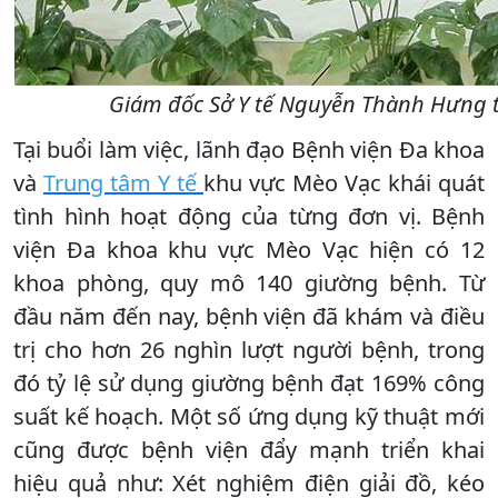
Giám đốc Sở Y tế Nguyễn Thành Hưng tr
Tại buổi làm việc, lãnh đạo Bệnh viện Đa khoa
và
Trung tâm Y tế
khu vực Mèo Vạc khái quát
tình hình hoạt động của từng đơn vị. Bệnh
viện Đa khoa khu vực Mèo Vạc hiện có 12
khoa phòng, quy mô 140 giường bệnh. Từ
đầu năm đến nay, bệnh viện đã khám và điều
trị cho hơn 26 nghìn lượt người bệnh, trong
đó tỷ lệ sử dụng giường bệnh đạt 169% công
suất kế hoạch. Một số ứng dụng kỹ thuật mới
cũng được bệnh viện đẩy mạnh triển khai
hiệu quả như: Xét nghiệm điện giải đồ, kéo