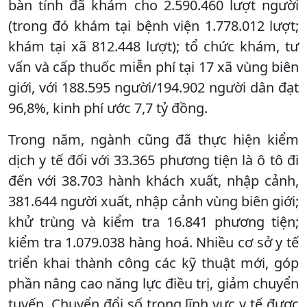
bàn tỉnh đã khám cho 2.590.460 lượt người
(trong đó khám tại bệnh viện 1.778.012 lượt;
khám tại xã 812.448 lượt); tổ chức khám, tư
vấn và cấp thuốc miễn phí tại 17 xã vùng biên
giới, với 188.595 người/194.902 người dân đạt
96,8%, kinh phí ước 7,7 tỷ đồng.
Trong năm, ngành cũng đã thực hiện kiểm
dịch y tế đối với 33.365 phương tiện là ô tô đi
đến với 38.703 hành khách xuất, nhập cảnh,
381.644 người xuất, nhập cảnh vùng biên giới;
khử trùng và kiểm tra 16.841 phương tiện;
kiểm tra 1.079.038 hàng hoá. Nhiều cơ sở y tế
triển khai thành công các kỹ thuật mới, góp
phần nâng cao năng lực điều trị, giảm chuyển
tuyến. Chuyển đổi số trong lĩnh vực y tế được