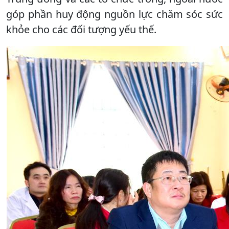
góp phần huy động nguồn lực chăm sóc sức
khỏe cho các đối tượng yếu thế.