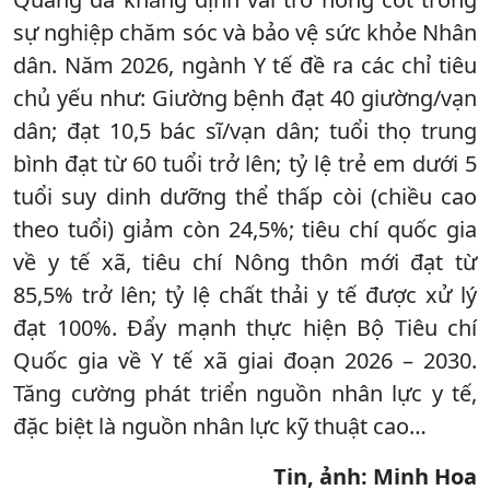
sự nghiệp chăm sóc và bảo vệ sức khỏe Nhân
dân. Năm 2026, ngành Y tế đề ra các chỉ tiêu
chủ yếu như: Giường bệnh đạt 40 giường/vạn
dân; đạt 10,5 bác sĩ/vạn dân; tuổi thọ trung
bình đạt từ 60 tuổi trở lên; tỷ lệ trẻ em dưới 5
tuổi suy dinh dưỡng thể thấp còi (chiều cao
theo tuổi) giảm còn 24,5%; tiêu chí quốc gia
về y tế xã, tiêu chí Nông thôn mới đạt từ
85,5% trở lên; tỷ lệ chất thải y tế được xử lý
đạt 100%. Đẩy mạnh thực hiện Bộ Tiêu chí
Quốc gia về Y tế xã giai đoạn 2026 – 2030.
Tăng cường phát triển nguồn nhân lực y tế,
đặc biệt là nguồn nhân lực kỹ thuật cao…
Tin, ảnh: Minh Hoa