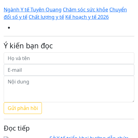
Ngành Y tế Tuyên Quang
Chăm sóc sức khỏe
Chuyển
đổi số y tế
Chất lượng y tế
Kế hoạch y tế 2026
Ý kiến bạn đọc
Đọc tiếp