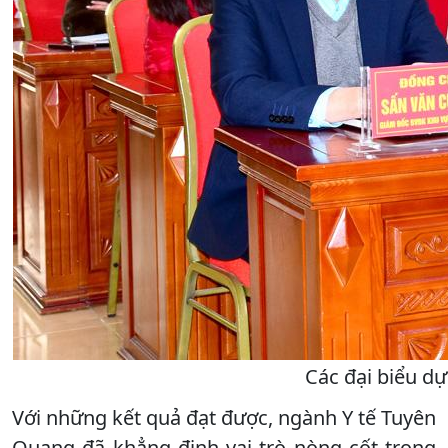
Các đại biểu d
Với những kết quả đạt được, ngành Y tế Tuyên
Quang đã khẳng định vai trò nòng cốt trong