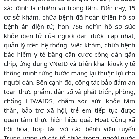
xác định là nhiệm vụ trọng tâm. Đến nay, 15
cơ sở khám, chữa bệnh đã hoàn thiện hồ sơ
bệnh án điện tử; hơn 766 nghìn hồ sơ sức
khỏe điện tử của người dân được cập nhật,
quản lý trên hệ thống. Việc khám, chữa bệnh
bảo hiểm y tế bằng căn cước công dân gắn
chip, ứng dụng VNeID và triển khai kiosk y tế
thông minh từng bước mang lại thuận lợi cho
người dân. Bên cạnh đó, công tác bảo đảm an
toàn thực phẩm, dân số và phát triển, phòng,
chống HIV/AIDS, chăm sóc sức khỏe tâm
thần, bảo trợ xã hội, trẻ em tiếp tục được
quan tâm thực hiện hiệu quả. Hoạt động xã
hội hóa, hợp tác với các bệnh viện tuyến
Trung ương và các tổ chức trong, ngoài nước