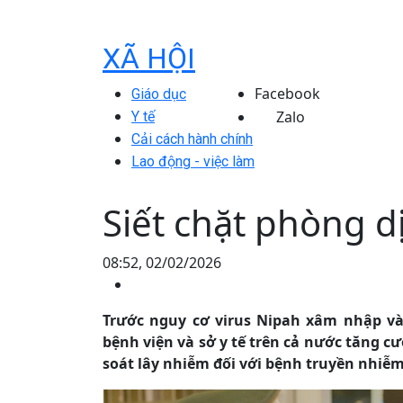
XÃ HỘI
Facebook
Giáo dục
Zalo
Y tế
Cải cách hành chính
Lao động - việc làm
Siết chặt phòng d
08:52, 02/02/2026
Trước nguy cơ virus Nipah xâm nhập và
bệnh viện và sở y tế trên cả nước tăng 
soát lây nhiễm đối với bệnh truyền nhiễ