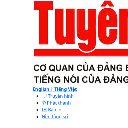
English |
Tiếng Việt
Truyền hình
Phát thanh
Báo in
Nền tảng số