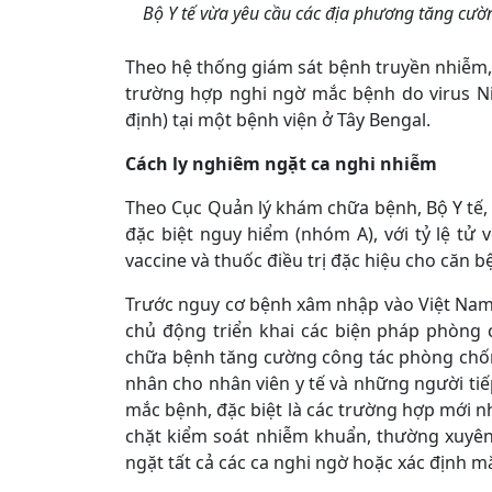
Bộ Y tế vừa yêu cầu các địa phương tăng cường
Theo hệ thống giám sát bệnh truyền nhiễm,
trường hợp nghi ngờ mắc bệnh do virus N
định) tại một bệnh viện ở Tây Bengal.
Cách ly nghiêm ngặt ca nghi nhiễm
Theo Cục Quản lý khám chữa bệnh, Bộ Y tế
đặc biệt nguy hiểm (nhóm A), với tỷ lệ tử
vaccine và thuốc điều trị đặc hiệu cho căn b
Trước nguy cơ bệnh xâm nhập vào Việt Nam,
chủ động triển khai các biện pháp phòng 
chữa bệnh tăng cường công tác phòng chốn
nhân cho nhân viên y tế và những người tiế
mắc bệnh, đặc biệt là các trường hợp mới nh
chặt kiểm soát nhiễm khuẩn, thường xuyên 
ngặt tất cả các ca nghi ngờ hoặc xác định mắc