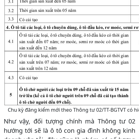
Chu kỳ đăng kiểm mới theo Thông tư 02/TT-BGTVT có hiệ
Như vậy, đối tượng chính mà Thông tư 02
hướng tới sẽ là ô tô con gia đình không kinh