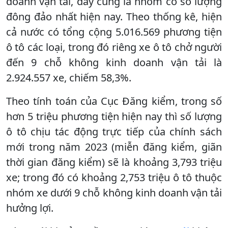
doanh vận tải, đây cũng là nhóm có số lượng
đông đảo nhất hiện nay. Theo thống kê, hiện
cả nước có tổng cộng 5.016.569 phương tiện
ô tô các loại, trong đó riêng xe ô tô chở người
đến 9 chỗ không kinh doanh vận tải là
2.924.557 xe, chiếm 58,3%.
Theo tính toán của Cục Đăng kiểm, trong số
hơn 5 triệu phương tiện hiện nay thì số lượng
ô tô chịu tác động trực tiếp của chính sách
mới trong năm 2023 (miễn đăng kiểm, giãn
thời gian đăng kiểm) sẽ là khoảng 3,793 triệu
xe; trong đó có khoảng 2,753 triệu ô tô thuộc
nhóm xe dưới 9 chỗ không kinh doanh vận tải
hưởng lợi.