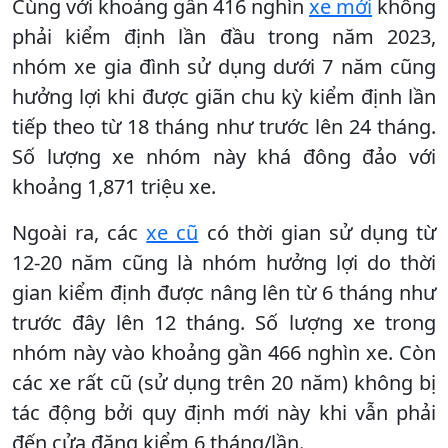
Cùng với khoảng gần 416 nghìn
xe mới
không
phải kiểm định lần đầu trong năm 2023,
nhóm xe gia đình sử dụng dưới 7 năm cũng
hưởng lợi khi được giãn chu kỳ kiểm định lần
tiếp theo từ 18 tháng như trước lên 24 tháng.
Số lượng xe nhóm này khá đông đảo với
khoảng 1,871 triệu xe.
Ngoài ra, các
xe cũ
có thời gian sử dụng từ
12-20 năm cũng là nhóm hưởng lợi do thời
gian kiểm định được nâng lên từ 6 tháng như
trước đây lên 12 tháng. Số lượng xe trong
nhóm này vào khoảng gần 466 nghìn xe. Còn
các xe rất cũ (sử dụng trên 20 năm) không bị
tác động bởi quy định mới này khi vẫn phải
đến cửa đăng kiểm 6 tháng/lần.