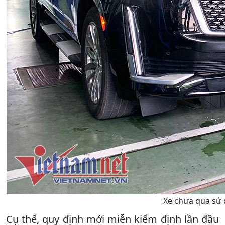
Xe chưa qua sử 
Cụ thể, quy định mới miễn kiểm định lần đầu