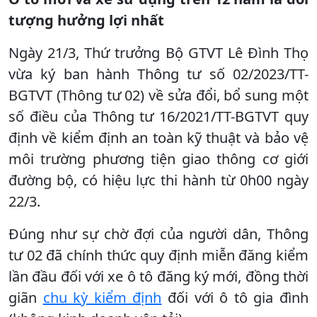
tượng hưởng lợi nhất
Ngày 21/3, Thứ trưởng Bộ GTVT Lê Đình Thọ
vừa ký ban hành Thông tư số 02/2023/TT-
BGTVT (Thông tư 02) về sửa đổi, bổ sung một
số điều của Thông tư 16/2021/TT-BGTVT quy
định về kiểm định an toàn kỹ thuật và bảo vệ
môi trường phương tiện giao thông cơ giới
đường bộ, có hiệu lực thi hành từ 0h00 ngày
22/3.
Đúng như sự chờ đợi của người dân, Thông
tư 02 đã chính thức quy định miễn đăng kiểm
lần đầu đối với xe ô tô đăng ký mới, đồng thời
giãn
chu kỳ kiểm định
đối với ô tô gia đình