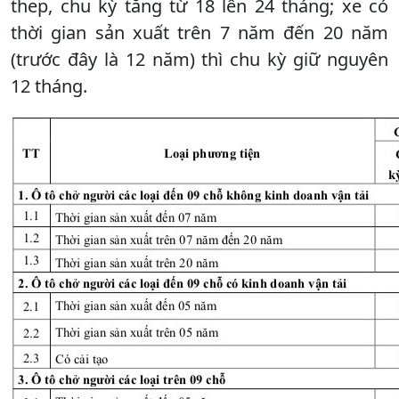
thep, chu kỳ tăng từ 18 lên 24 tháng; xe có
thời gian sản xuất trên 7 năm đến 20 năm
(trước đây là 12 năm) thì chu kỳ giữ nguyên
12 tháng.