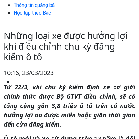
Thông tin quảng bá
Học tập theo Bác
Những loại xe được hưởng lợi
khi điều chỉnh chu kỳ đăng
kiểm ô tô
10:16, 23/03/2023
Từ 22/3, khi chu kỳ kiểm định xe cơ giới
chính thức được Bộ GTVT điều chỉnh, sẽ có
tổng cộng gần 3,8 triệu ô tô trên cả nước
hưởng lợi do được miễn hoặc giãn thời gian
đến cửa đăng kiểm.
Ô tô mới và xe sử dụng trên 12 năm là đối