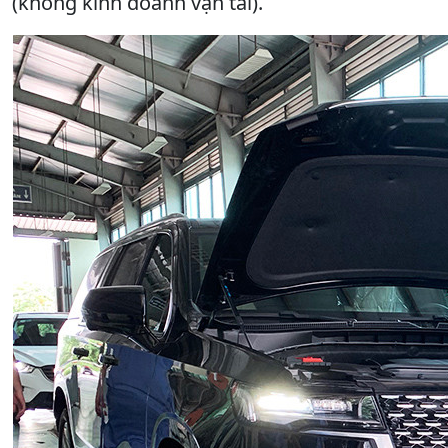
(không kinh doanh vận tải).