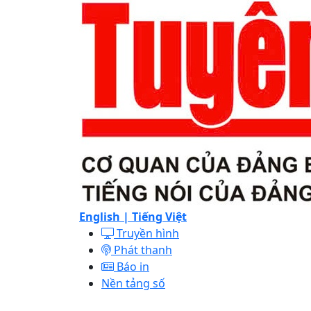
English |
Tiếng Việt
Truyền hình
Phát thanh
Báo in
Nền tảng số