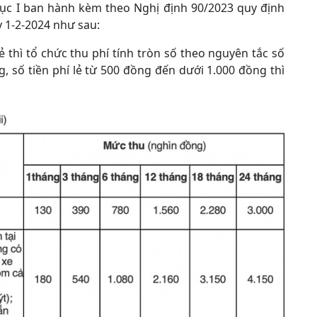
lục I ban hành kèm theo Nghị định 90/2023 quy định
 1-2-2024 như sau:
ẻ thì tổ chức thu phí tính tròn số theo nguyên tắc số
g, số tiền phí lẻ từ 500 đồng đến dưới 1.000 đồng thì