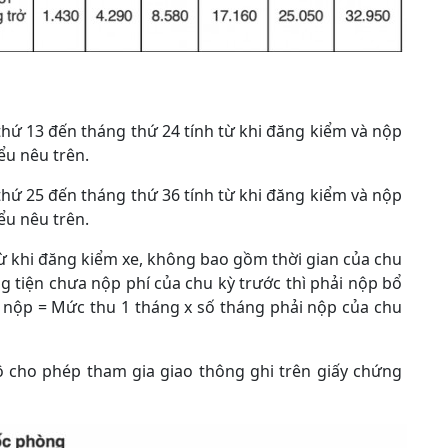
thứ 13 đến tháng thứ 24 tính từ khi đăng kiểm và nộp
ểu nêu trên.
thứ 25 đến tháng thứ 36 tính từ khi đăng kiểm và nộp
ểu nêu trên.
 từ khi đăng kiểm xe, không bao gồm thời gian của chu
 tiện chưa nộp phí của chu kỳ trước thì phải nộp bổ
ải nộp = Mức thu 1 tháng x số tháng phải nộp của chu
bộ cho phép tham gia giao thông ghi trên giấy chứng