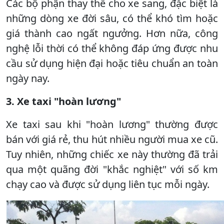
Các bộ phận thay thế cho xe sang, đặc biệt là
những dòng xe đời sâu, có thể khó tìm hoặc
giá thành cao ngất ngưởng. Hơn nữa, công
nghệ lỗi thời có thể không đáp ứng được nhu
cầu sử dụng hiện đại hoặc tiêu chuẩn an toàn
ngày nay.
3. Xe taxi "hoàn lương"
Xe taxi sau khi "hoàn lương" thường được
bán với giá rẻ, thu hút nhiều người mua xe cũ.
Tuy nhiên, những chiếc xe này thường đã trải
qua một quãng đời "khắc nghiệt" với số km
chạy cao và được sử dụng liên tục mỗi ngày.