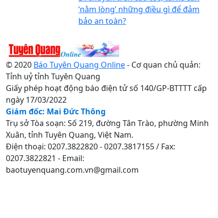
‘nằm lòng’ những điều gì để đảm
bảo an toàn?
© 2020
Báo Tuyên Quang Online
- Cơ quan chủ quản:
Tỉnh uỷ tỉnh Tuyên Quang
Giấy phép hoạt động báo điện tử số 140/GP-BTTTT cấp
ngày 17/03/2022
Giám đốc: Mai Đức Thông
Trụ sở Tòa soạn: Số 219, đường Tân Trào, phường Minh
Xuân, tỉnh Tuyên Quang, Việt Nam.
Điện thoại: 0207.3822820 - 0207.3817155 / Fax:
0207.3822821 - Email:
baotuyenquang.com.vn@gmail.com