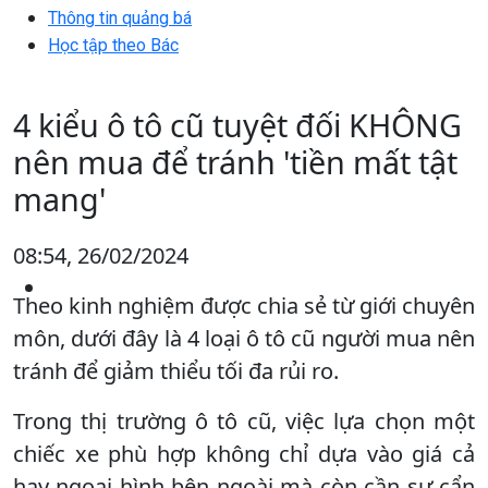
Thông tin quảng bá
Học tập theo Bác
4 kiểu ô tô cũ tuyệt đối KHÔNG
nên mua để tránh 'tiền mất tật
mang'
08:54, 26/02/2024
Theo kinh nghiệm được chia sẻ từ giới chuyên
môn, dưới đây là 4 loại ô tô cũ người mua nên
tránh để giảm thiểu tối đa rủi ro.
Trong thị trường ô tô cũ, việc lựa chọn một
chiếc xe phù hợp không chỉ dựa vào giá cả
hay ngoại hình bên ngoài mà còn cần sự cẩn