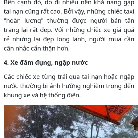
Bên cạnh đó, do đi nhiều nên khả năng gặp
tai nạn cũng rất cao. Bởi vậy, những chiếc taxi
"hoàn lương" thường được người bán tân
trang lại rất đẹp. Với những chiếc xe giá quá
rẻ nhưng lại đẹp long lanh, người mua cần
cân nhắc cẩn thận hơn.
4. Xe đâm đụng, ngập nước
Các chiếc xe từng trải qua tai nạn hoặc ngập
nước thường bị ảnh hưởng nghiêm trọng đến
khung xe và hệ thống điện.