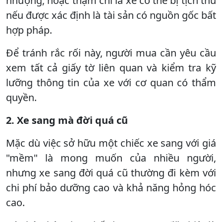
nhượng, hoặc thậm chí là xe có thể bị tịch thu
nếu được xác định là tài sản có nguồn gốc bất
hợp pháp.
Để tránh rắc rối này, người mua cần yêu cầu
xem tất cả giấy tờ liên quan và kiểm tra kỹ
lưỡng thông tin của xe với cơ quan có thẩm
quyền.
2. Xe sang mà đời quá cũ
Mặc dù việc sở hữu một chiếc xe sang với giá
"mềm" là mong muốn của nhiều người,
nhưng xe sang đời quá cũ thường đi kèm với
chi phí bảo dưỡng cao và khả năng hỏng hóc
cao.