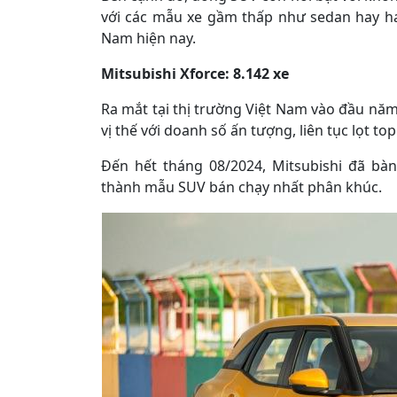
với các mẫu xe gầm thấp như sedan hay ha
Nam hiện nay.
Mitsubishi Xforce: 8.142 xe
Ra mắt tại thị trường Việt Nam vào đầu nă
vị thế với doanh số ấn tượng, liên tục lọt 
Đến hết tháng 08/2024, Mitsubishi đã bàn
thành mẫu SUV bán chạy nhất phân khúc.