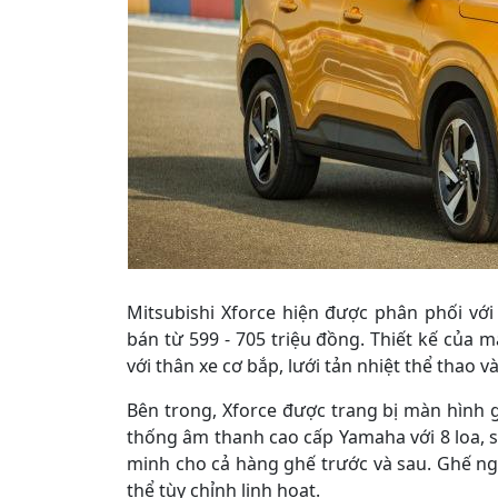
Mitsubishi Xforce hiện được phân phối với
bán từ 599 - 705 triệu đồng. Thiết kế của
với thân xe cơ bắp, lưới tản nhiệt thể thao 
Bên trong, Xforce được trang bị màn hình gi
thống âm thanh cao cấp Yamaha với 8 loa, 
minh cho cả hàng ghế trước và sau. Ghế ng
thể tùy chỉnh linh hoạt.