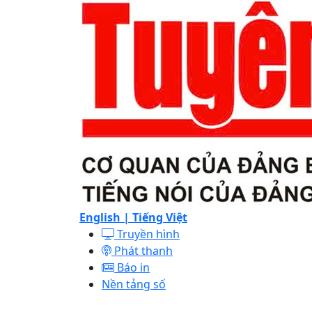
English |
Tiếng Việt
Truyền hình
Phát thanh
Báo in
Nền tảng số