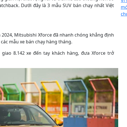
Vì
tchback. Dưới đây là 3 mẫu SUV bán chạy nhất Việt
mớ
ch
m 2024, Mitsubishi Xforce đã nhanh chóng khẳng định
top các mẫu xe bán chạy hàng tháng.
 giao 8.142 xe đến tay khách hàng, đưa Xforce trở