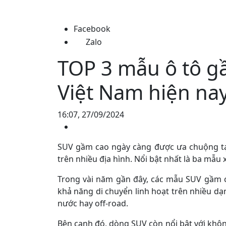
Facebook
Zalo
TOP 3 mẫu ô tô g
Việt Nam hiện na
16:07, 27/09/2024
SUV gầm cao ngày càng được ưa chuộng tạ
trên nhiều địa hình. Nổi bật nhất là ba mẫu 
Trong vài năm gần đây, các mẫu SUV gầm 
khả năng di chuyển linh hoạt trên nhiều d
nước hay off-road.
Bên cạnh đó, dòng SUV còn nổi bật với không