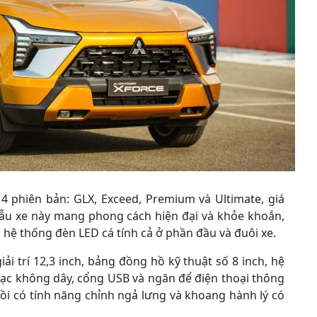
 4 phiên bản: GLX, Exceed, Premium và Ultimate, giá
 mẫu xe này mang phong cách hiện đại và khỏe khoắn,
và hệ thống đèn LED cá tính cả ở phần đầu và đuôi xe.
ải trí 12,3 inch, bảng đồng hồ kỹ thuật số 8 inch, hệ
sạc không dây, cổng USB và ngăn để điện thoại thông
ồi có tính năng chỉnh ngả lưng và khoang hành lý có