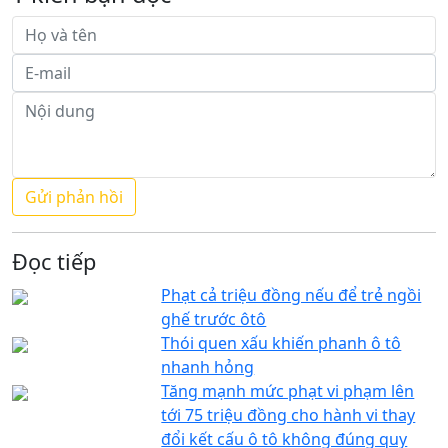
Đọc tiếp
Phạt cả triệu đồng nếu để trẻ ngồi
ghế trước ôtô
Thói quen xấu khiến phanh ô tô
nhanh hỏng
Tăng mạnh mức phạt vi phạm lên
tới 75 triệu đồng cho hành vi thay
đổi kết cấu ô tô không đúng quy