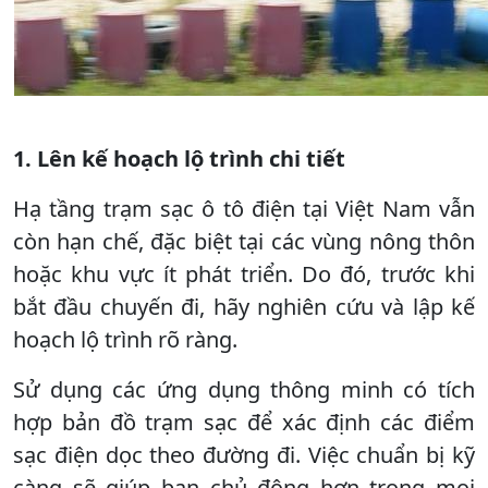
1. Lên kế hoạch lộ trình chi tiết
Hạ tầng trạm sạc ô tô điện tại Việt Nam vẫn
còn hạn chế, đặc biệt tại các vùng nông thôn
hoặc khu vực ít phát triển. Do đó, trước khi
bắt đầu chuyến đi, hãy nghiên cứu và lập kế
hoạch lộ trình rõ ràng.
Sử dụng các ứng dụng thông minh có tích
hợp bản đồ trạm sạc để xác định các điểm
sạc điện dọc theo đường đi. Việc chuẩn bị kỹ
càng sẽ giúp bạn chủ động hơn trong mọi