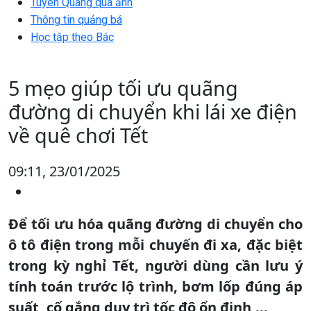
Tuyên Quang qua ảnh
Thông tin quảng bá
Học tập theo Bác
5 mẹo giúp tối ưu quãng
đường di chuyển khi lái xe điện
về quê chơi Tết
09:11, 23/01/2025
Để tối ưu hóa quãng đường di chuyển cho
ô tô điện trong mỗi chuyến đi xa, đặc biệt
trong kỳ nghỉ Tết, người dùng cần lưu ý
tính toán trước lộ trình, bơm lốp đúng áp
suất, cố gắng duy trì tốc độ ổn định,...