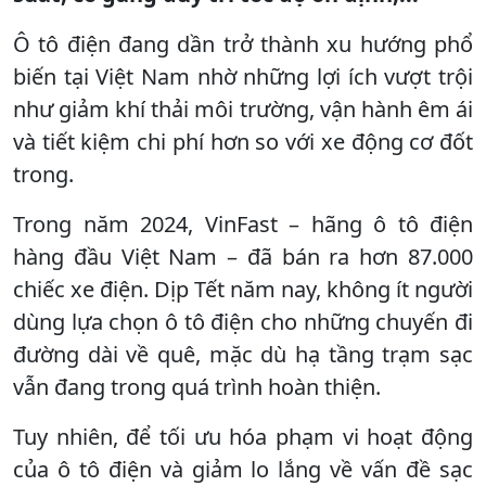
Ô tô điện đang dần trở thành xu hướng phổ
biến tại Việt Nam nhờ những lợi ích vượt trội
như giảm khí thải môi trường, vận hành êm ái
và tiết kiệm chi phí hơn so với xe động cơ đốt
trong.
Trong năm 2024, VinFast – hãng ô tô điện
hàng đầu Việt Nam – đã bán ra hơn 87.000
chiếc xe điện. Dịp Tết năm nay, không ít người
dùng lựa chọn ô tô điện cho những chuyến đi
đường dài về quê, mặc dù hạ tầng trạm sạc
vẫn đang trong quá trình hoàn thiện.
Tuy nhiên, để tối ưu hóa phạm vi hoạt động
của ô tô điện và giảm lo lắng về vấn đề sạc