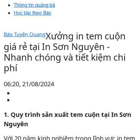
Thông tin quảng bá
Học tập theo Bác
Xưởng in tem cuộn
Báo Tuyên Quang
giá rẻ tại In Sơn Nguyên -
Nhanh chóng và tiết kiệm chi
phí
06:20, 21/08/2024
1. Quy trình sản xuất tem cuộn tại In Sơn
Nguyên
Với 20 năm kinh nghiệm trong lĩnh vực in tem