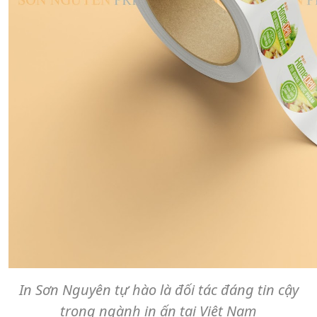
In Sơn Nguyên tự hào là đối tác đáng tin cậy
trong ngành in ấn tại Việt Nam