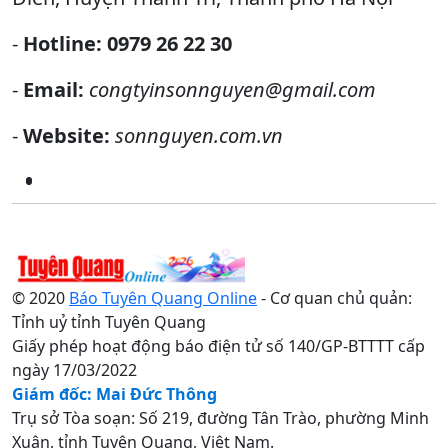
-
Hotline:
0979 26 22 30
-
Email:
congtyinsonnguyen@gmail.com
-
Website:
sonnguyen.com.vn
© 2020
Báo Tuyên Quang Online
- Cơ quan chủ quản:
Tỉnh uỷ tỉnh Tuyên Quang
Giấy phép hoạt động báo điện tử số 140/GP-BTTTT cấp
ngày 17/03/2022
Giám đốc: Mai Đức Thông
Trụ sở Tòa soạn: Số 219, đường Tân Trào, phường Minh
Xuân, tỉnh Tuyên Quang, Việt Nam.