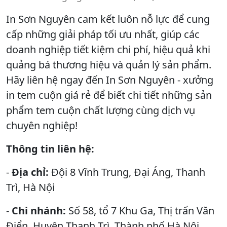
In Sơn Nguyên cam kết luôn nỗ lực để cung
cấp những giải pháp tối ưu nhất, giúp các
doanh nghiệp tiết kiệm chi phí, hiệu quả khi
quảng bá thương hiệu và quản lý sản phẩm.
Hãy liên hệ ngay đến In Sơn Nguyên - xưởng
in tem cuộn giá rẻ để biết chi tiết những sản
phẩm tem cuộn chất lượng cùng dịch vụ
chuyên nghiệp!
Thông tin liên hệ:
-
Địa chỉ:
Đội 8 Vĩnh Trung, Đại Áng, Thanh
Trì, Hà Nội
-
Chi nhánh:
Số 58, tổ 7 Khu Ga, Thị trấn Văn
Điển, Huyện Thanh Trì, Thành phố Hà Nội