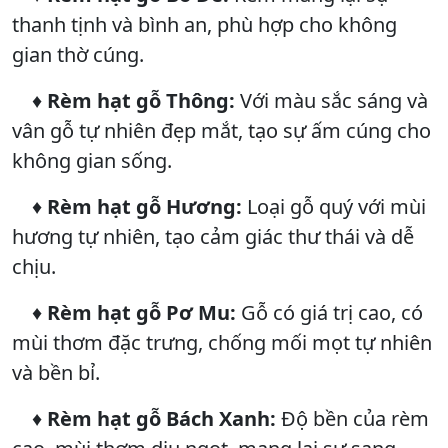
thanh tịnh và bình an, phù hợp cho không
gian thờ cúng.
♦
Rèm hạt gỗ Thông:
Với màu sắc sáng và
vân gỗ tự nhiên đẹp mắt, tạo sự ấm cúng cho
không gian sống.
♦
Rèm hạt gỗ Hương:
Loại gỗ quý với mùi
hương tự nhiên, tạo cảm giác thư thái và dễ
chịu.
♦
Rèm hạt gỗ Pơ Mu:
Gỗ có giá trị cao, có
mùi thơm đặc trưng, chống mối mọt tự nhiên
và bền bỉ.
♦
Rèm hạt gỗ Bách Xanh:
Độ bền của rèm