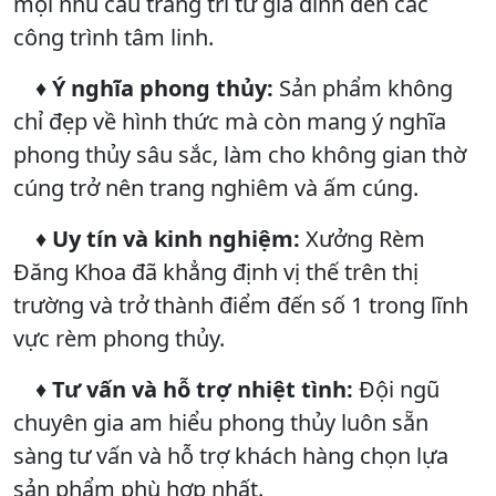
mọi nhu cầu trang trí từ gia đình đến các
công trình tâm linh.
♦
Ý nghĩa phong thủy:
Sản phẩm không
chỉ đẹp về hình thức mà còn mang ý nghĩa
phong thủy sâu sắc, làm cho không gian thờ
cúng trở nên trang nghiêm và ấm cúng.
♦
Uy tín và kinh nghiệm:
Xưởng Rèm
Đăng Khoa đã khẳng định vị thế trên thị
trường và trở thành điểm đến số 1 trong lĩnh
vực rèm phong thủy.
♦
Tư vấn và hỗ trợ nhiệt tình:
Đội ngũ
chuyên gia am hiểu phong thủy luôn sẵn
sàng tư vấn và hỗ trợ khách hàng chọn lựa
sản phẩm phù hợp nhất.