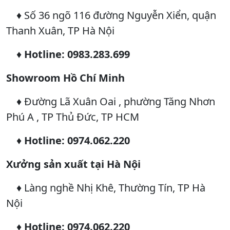
♦ Số 36 ngõ 116 đường Nguyễn Xiển, quận
Thanh Xuân, TP Hà Nội
♦
Hotline:
0983.283.699
Showroom Hồ Chí Minh
♦ Đường Lã Xuân Oai , phường Tăng Nhơn
Phú A , TP Thủ Đức, TP HCM
♦
Hotline: 0974.062.220
Xưởng sản xuất tại Hà Nội
♦ Làng nghề Nhị Khê, Thường Tín, TP Hà
Nội
♦
Hotline: 0974.062.220