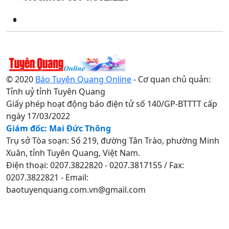
© 2020
Báo Tuyên Quang Online
- Cơ quan chủ quản:
Tỉnh uỷ tỉnh Tuyên Quang
Giấy phép hoạt động báo điện tử số 140/GP-BTTTT cấp
ngày 17/03/2022
Giám đốc: Mai Đức Thông
Trụ sở Tòa soạn: Số 219, đường Tân Trào, phường Minh
Xuân, tỉnh Tuyên Quang, Việt Nam.
Điện thoại: 0207.3822820 - 0207.3817155 / Fax:
0207.3822821 - Email:
baotuyenquang.com.vn@gmail.com