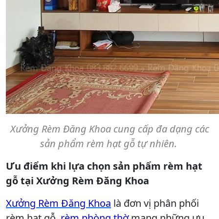
Xưởng Rèm Đăng Khoa cung cấp đa dạng các
sản phẩm rèm hạt gỗ tự nhiên.
Ưu điểm khi lựa chọn sản phẩm rèm hạt
gỗ tại Xưởng Rèm Đăng Khoa
Xưởng Rèm Đăng Khoa
là đơn vị phân phối
rèm hạt gỗ,
rèm phòng thờ
mang những ưu