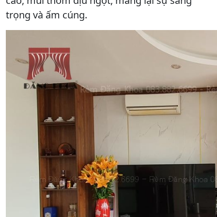
cao, mùi thơm dịu ngọt, mang lại sự sang
trọng và ấm cúng.