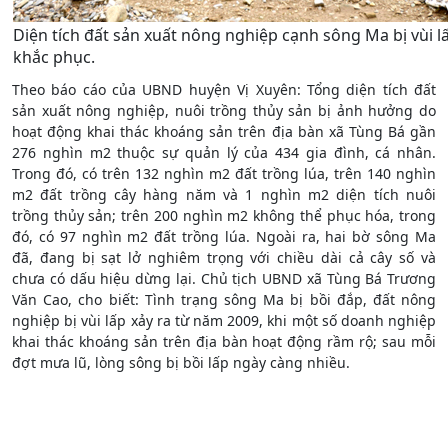
Diện tích đất sản xuất nông nghiệp cạnh sông Ma bị vùi 
khắc phục.
Theo báo cáo của UBND huyện Vị Xuyên: Tổng diện tích đất
sản xuất nông nghiệp, nuôi trồng thủy sản bị ảnh hưởng do
hoạt động khai thác khoáng sản trên địa bàn xã Tùng Bá gần
276 nghìn m2 thuộc sự quản lý của 434 gia đình, cá nhân.
Trong đó, có trên 132 nghìn m2 đất trồng lúa, trên 140 nghìn
m2 đất trồng cây hàng năm và 1 nghìn m2 diện tích nuôi
trồng thủy sản; trên 200 nghìn m2 không thể phục hóa, trong
đó, có 97 nghìn m2 đất trồng lúa. Ngoài ra, hai bờ sông Ma
đã, đang bị sạt lở nghiêm trọng với chiều dài cả cây số và
chưa có dấu hiệu dừng lại. Chủ tịch UBND xã Tùng Bá Trương
Văn Cao, cho biết: Tình trạng sông Ma bị bồi đắp, đất nông
nghiệp bị vùi lấp xảy ra từ năm 2009, khi một số doanh nghiệp
khai thác khoáng sản trên địa bàn hoạt động rầm rộ; sau mỗi
đợt mưa lũ, lòng sông bị bồi lấp ngày càng nhiều.