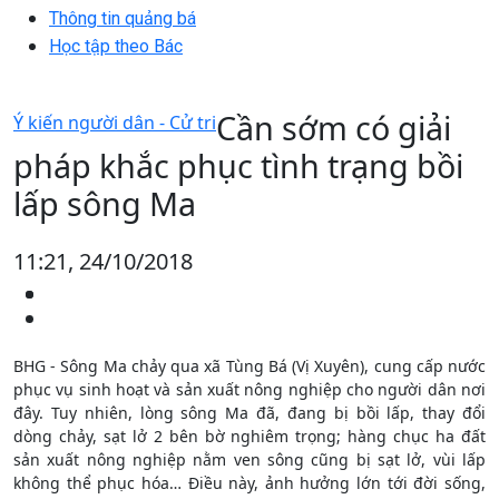
Thông tin quảng bá
Học tập theo Bác
Cần sớm có giải
Ý kiến người dân - Cử tri
pháp khắc phục tình trạng bồi
lấp sông Ma
11:21, 24/10/2018
BHG - Sông Ma chảy qua xã Tùng Bá (Vị Xuyên), cung cấp nước
phục vụ sinh hoạt và sản xuất nông nghiệp cho người dân nơi
đây. Tuy nhiên, lòng sông Ma đã, đang bị bồi lấp, thay đổi
dòng chảy, sạt lở 2 bên bờ nghiêm trọng; hàng chục ha đất
sản xuất nông nghiệp nằm ven sông cũng bị sạt lở, vùi lấp
không thể phục hóa… Điều này, ảnh hưởng lớn tới đời sống,