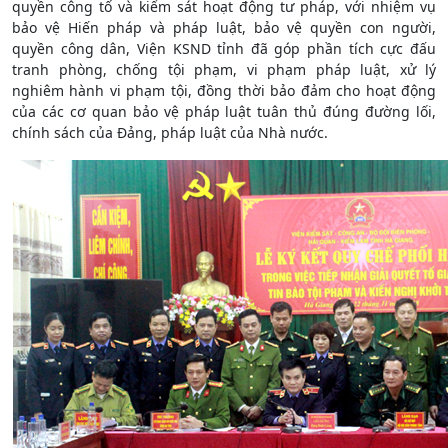
quyền công tố và kiểm sát hoạt động tư pháp, với nhiệm vụ
bảo vệ Hiến pháp và pháp luật, bảo vệ quyền con người,
quyền công dân, Viện KSND tỉnh đã góp phần tích cực đấu
tranh phòng, chống tội phạm, vi phạm pháp luật, xử lý
nghiêm hành vi phạm tội, đồng thời bảo đảm cho hoạt động
của các cơ quan bảo vệ pháp luật tuân thủ đúng đường lối,
chính sách của Đảng, pháp luật của Nhà nước.