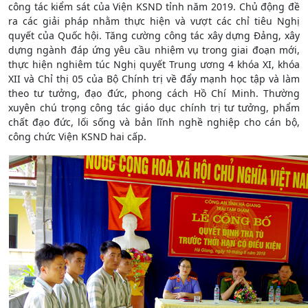
công tác kiểm sát của Viện KSND tỉnh năm 2019. Chủ động đề
ra các giải pháp nhằm thực hiện và vượt các chỉ tiêu Nghị
quyết của Quốc hội. Tăng cường công tác xây dựng Đảng, xây
dựng ngành đáp ứng yêu cầu nhiệm vụ trong giai đoạn mới,
thực hiện nghiêm túc Nghị quyết Trung ương 4 khóa XI, khóa
XII và Chỉ thị 05 của Bộ Chính trị về đẩy mạnh học tập và làm
theo tư tưởng, đạo đức, phong cách Hồ Chí Minh. Thường
xuyên chú trọng công tác giáo dục chính trị tư tưởng, phẩm
chất đạo đức, lối sống và bản lĩnh nghề nghiệp cho cán bộ,
công chức Viện KSND hai cấp.