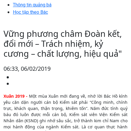
Thông tin quảng bá
Học tập theo Bác
Vững phương châm Đoàn kết,
đổi mới – Trách nhiệm, kỷ
cương – chất lượng, hiệu quả"
06:33, 06/02/2019
Xuân 2019 -
Một mùa Xuân mới đang về, nhớ lời Bác Hồ kính
yêu căn dặn người cán bộ Kiểm sát phải “Công minh, chính
trực, khách quan, thận trọng, khiêm tốn”. Năm đức tính quý
báu đó luôn được mỗi cán bộ, Kiểm sát viên Viện Kiểm sát
Nhân dân (KSND) ghi nhớ sâu sắc, trở thành kim chỉ Nam cho
mọi hành động của ngành Kiểm sát. Là cơ quan thực hành