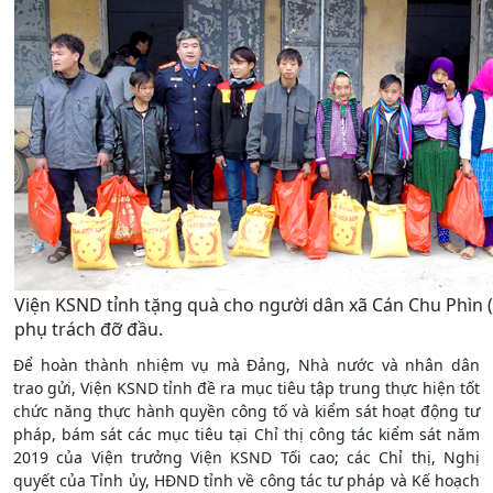
Viện KSND tỉnh tặng quà cho người dân xã Cán Chu Phìn (
phụ trách đỡ đầu.
Để hoàn thành nhiệm vụ mà Đảng, Nhà nước và nhân dân
trao gửi, Viện KSND tỉnh đề ra mục tiêu tập trung thực hiện tốt
chức năng thực hành quyền công tố và kiểm sát hoạt động tư
pháp, bám sát các mục tiêu tại Chỉ thị công tác kiểm sát năm
2019 của Viện trưởng Viện KSND Tối cao; các Chỉ thị, Nghị
quyết của Tỉnh ủy, HĐND tỉnh về công tác tư pháp và Kế hoạch