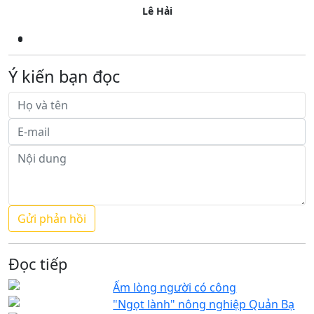
Lê Hải
Ý kiến bạn đọc
Đọc tiếp
Ấm lòng người có công
"Ngọt lành" nông nghiệp Quản Bạ