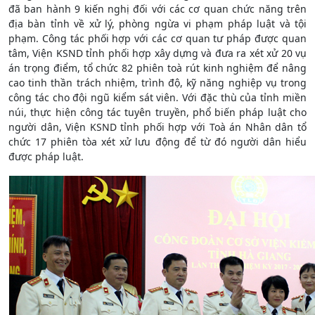
đã ban hành 9 kiến nghị đối với các cơ quan chức năng trên
địa bàn tỉnh về xử lý, phòng ngừa vi phạm pháp luật và tội
phạm. Công tác phối hợp với các cơ quan tư pháp được quan
tâm, Viện KSND tỉnh phối hợp xây dựng và đưa ra xét xử 20 vụ
án trọng điểm, tổ chức 82 phiên toà rút kinh nghiệm để nâng
cao tinh thần trách nhiệm, trình độ, kỹ năng nghiệp vụ trong
công tác cho đội ngũ kiểm sát viên. Với đặc thù của tỉnh miền
núi, thực hiện công tác tuyên truyền, phổ biến pháp luật cho
người dân, Viện KSND tỉnh phối hợp với Toà án Nhân dân tổ
chức 17 phiên tòa xét xử lưu động để từ đó người dân hiểu
được pháp luật.