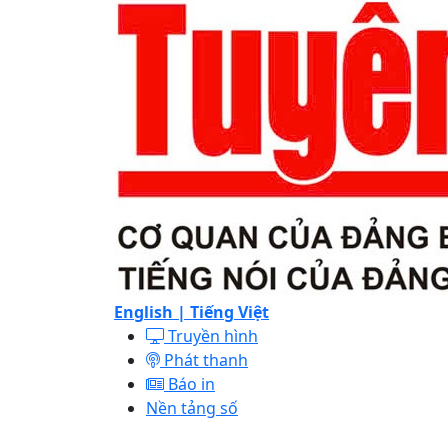
English |
Tiếng Việt
Truyền hình
Phát thanh
Báo in
Nền tảng số