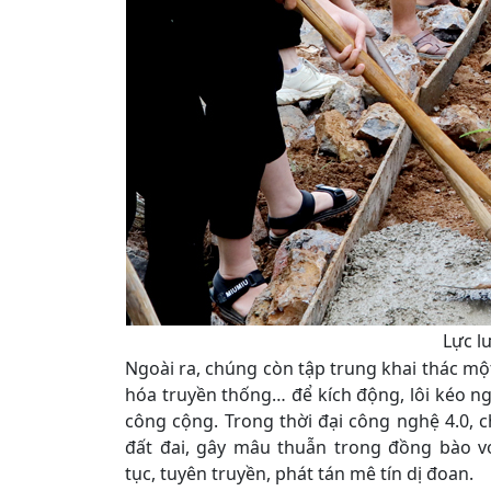
Lực l
Ngoài ra, chúng còn tập trung khai thác một
hóa truyền thống… để kích động, lôi kéo ng
công cộng. Trong thời đại công nghệ 4.0, 
đất đai, gây mâu thuẫn trong đồng bào vớ
tục, tuyên truyền, phát tán mê tín dị đoan.