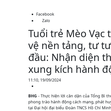
Facebook
Zalo
Tuổi trẻ Mèo Vạc 
vệ nền tảng, tư t
đầu: Nhận diện th
xung kích hành 
11:10, 19/09/2024
BHG
- Thực hiện lời căn dặn của Tổng Bí 
phong trào hành động cách mạng, phát huy v
tại Đại hội đại biểu Đoàn TNCS Hồ Chí Minh