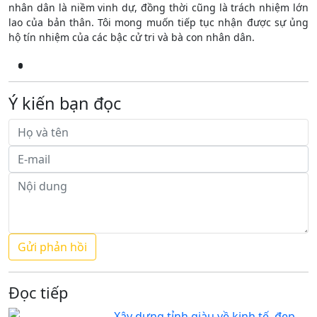
nhân dân là niềm vinh dự, đồng thời cũng là trách nhiệm lớn
lao của bản thân. Tôi mong muốn tiếp tục nhận được sự ủng
hộ tín nhiệm của các bậc cử tri và bà con nhân dân.
Ý kiến bạn đọc
Đọc tiếp
Xây dựng tỉnh giàu về kinh tế, đẹp