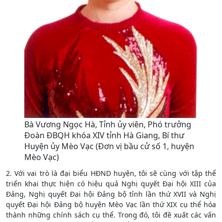
Bà Vương Ngọc Hà, Tỉnh ủy viên, Phó trưởng
Đoàn ĐBQH khóa XIV tỉnh Hà Giang, Bí thư
Huyện ủy Mèo Vạc (Đơn vị bầu cử số 1, huyện
Mèo Vạc)
2. Với vai trò là đại biểu HĐND huyện, tôi sẽ cùng với tập thể
triển khai thực hiện có hiệu quả Nghị quyết Đại hội XIII của
Đảng, Nghị quyết Đại hội Đảng bộ tỉnh lần thứ XVII và Nghị
quyết Đại hội Đảng bộ huyện Mèo Vạc lần thứ XIX cụ thể hóa
thành những chính sách cụ thể. Trong đó, tôi đề xuất các vấn