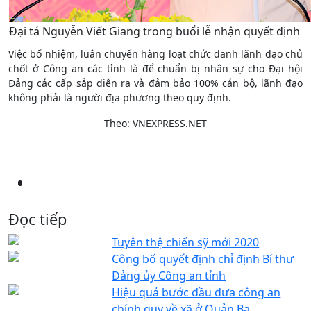
Đại tá Nguyễn Viết Giang trong buổi lễ nhận quyết định
Việc bổ nhiệm, luân chuyển hàng loạt chức danh lãnh đạo chủ
chốt ở Công an các tỉnh là để chuẩn bị nhân sự cho Đại hội
Đảng các cấp sắp diễn ra và đảm bảo 100% cán bộ, lãnh đạo
không phải là người địa phương theo quy định.
Theo: VNEXPRESS.NET
Đọc tiếp
Tuyên thệ chiến sỹ mới 2020
Công bố quyết định chỉ định Bí thư
Đảng ủy Công an tỉnh
Hiệu quả bước đầu đưa công an
chính quy về xã ở Quản Bạ