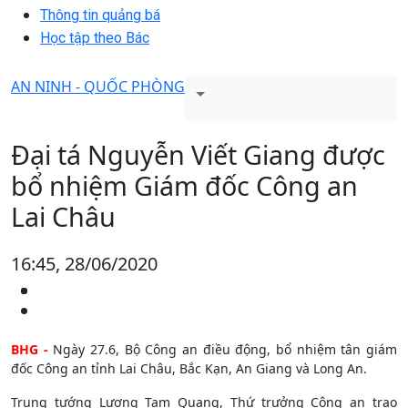
Thông tin quảng bá
Học tập theo Bác
AN NINH - QUỐC PHÒNG
Đại tá Nguyễn Viết Giang được
bổ nhiệm Giám đốc Công an
Lai Châu
16:45, 28/06/2020
BHG -
Ngày 27.6, Bộ Công an điều động, bổ nhiệm tân giám
đốc Công an tỉnh Lai Châu, Bắc Kạn, An Giang và Long An.
Trung tướng Lương Tam Quang, Thứ trưởng Công an trao