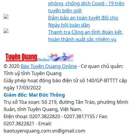
phòng, chống dịch Covid - 19 trên
tuyến biên giới
Đảm bảo an toàn tuyệt đối cho
Ngày hội toàn dân
Thanh tra Công an tỉnh đoàn kết,
hoàn thành xuất sắc nhiệm vụ
© 2020
Báo Tuyên Quang Online
- Cơ quan chủ quản:
Tỉnh uỷ tỉnh Tuyên Quang
Giấy phép hoạt động báo điện tử số 140/GP-BTTTT cấp
ngày 17/03/2022
Giám đốc: Mai Đức Thông
Trụ sở Tòa soạn: Số 219, đường Tân Trào, phường Minh
Xuân, tỉnh Tuyên Quang, Việt Nam.
Điện thoại: 0207.3822820 - 0207.3817155 / Fax:
0207.3822821 - Email:
baotuyenquang.com.vn@gmail.com