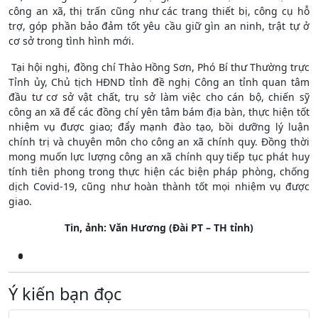
công an xã, thị trấn cũng như các trang thiết bị, công cụ hỗ
trợ, góp phần bảo đảm tốt yêu cầu giữ gìn an ninh, trật tự ở
cơ sở trong tình hình mới.
Tại hội nghị, đồng chí Thào Hồng Sơn, Phó Bí thư Thường trực
Tỉnh ủy, Chủ tịch HĐND tỉnh đề nghị Công an tỉnh quan tâm
đầu tư cơ sở vật chất, trụ sở làm việc cho cán bộ, chiến sỹ
công an xã để các đồng chí yên tâm bám địa bàn, thực hiện tốt
nhiệm vụ được giao; đẩy mạnh đào tạo, bồi dưỡng lý luận
chính trị và chuyên môn cho công an xã chính quy. Đồng thời
mong muốn lực lượng công an xã chính quy tiếp tục phát huy
tính tiên phong trong thực hiện các biện pháp phòng, chống
dịch Covid-19, cũng như hoàn thành tốt mọi nhiệm vụ được
giao.
Tin, ảnh: Văn Hương (Đài PT – TH tỉnh)
Ý kiến bạn đọc