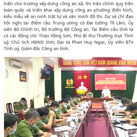
hiện chủ trương xây dựng công an xã, thị trấn chính quy trên
toàn quốc và triển khai xây dựng công an phường điển hình,
kiểu mẫu về an ninh trật tự và văn minh đô thị. Dự và chỉ đạo
hội nghị tại điểm cầu Trung ương có Đại tướng Tô Lâm, Ủy
viên Bộ Chính trị, Bộ trưởng Bộ Công an. Tại điểm cầu tỉnh ta
có các đồng chí: Thào Hồng Sơn, Phó Bí thư Thường trực Tỉnh
uỷ, Chủ tịch HĐND tỉnh; Đại tá Phan Huy Ngọc, Ủy viên BTV
Tỉnh uỷ, Giám đốc Công an tỉnh.