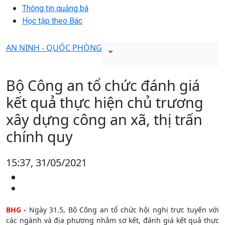
Thông tin quảng bá
Học tập theo Bác
AN NINH - QUỐC PHÒNG
Bộ Công an tổ chức đánh giá
kết quả thực hiện chủ trương
xây dựng công an xã, thị trấn
chính quy
15:37, 31/05/2021
BHG -
Ngày 31.5, Bộ Công an tổ chức hội nghị trực tuyến với
các ngành và địa phương nhằm sơ kết, đánh giá kết quả thực