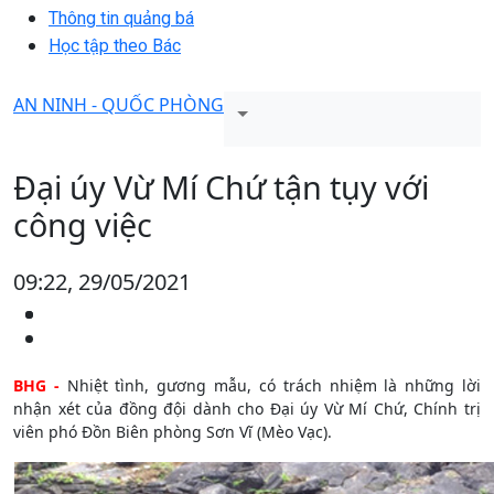
Thông tin quảng bá
Học tập theo Bác
AN NINH - QUỐC PHÒNG
Đại úy Vừ Mí Chứ tận tụy với
công việc
09:22, 29/05/2021
BHG -
Nhiệt tình, gương mẫu, có trách nhiệm là những lời
nhận xét của đồng đội dành cho Đại úy Vừ Mí Chứ, Chính trị
viên phó Đồn Biên phòng Sơn Vĩ (Mèo Vạc).