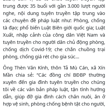
trung được 35 buổi với gần 3.000 lượt người
nghe, nội dung tuyên truyền tập trung vào
các chuyên đề pháp luật như: Phòng, chống
tà đạo; phổ biến Luật Biên giới quốc gia; Luật
Xuất, nhập cảnh của công dân Việt Nam và
tuyên truyền cho người dân chủ động phòng,
chống dịch Covid-19; che chắn chuồng trại
phòng, chống giá rét cho gia súc…
Ông Thèn Văn Kính, thôn Tả Mù Cán, xã Xín
Mần chia sẻ: “Các đồng chí BĐBP thường
xuyên đến gia đình tuyên truyền cho chúng
tôi về các văn bản pháp luật, tận tình hướng
dẫn, giúp đỡ gia đình cách chăn nuôi, ăn ở
hợp vệ sinh, phòng chống bệnh tật cho người,