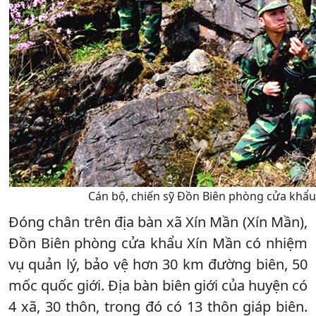
Cán bộ, chiến sỹ Đồn Biên phòng cửa khẩu 
Đóng chân trên địa bàn xã Xín Mần (Xín Mần),
Đồn Biên phòng cửa khẩu Xín Mần có nhiệm
vụ quản lý, bảo vệ hơn 30 km đường biên, 50
mốc quốc giới. Địa bàn biên giới của huyện có
4 xã, 30 thôn, trong đó có 13 thôn giáp biên.