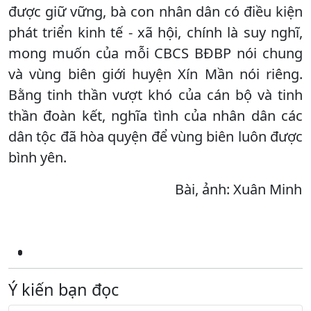
được giữ vững, bà con nhân dân có điều kiện
phát triển kinh tế - xã hội, chính là suy nghĩ,
mong muốn của mỗi CBCS BĐBP nói chung
và vùng biên giới huyện Xín Mần nói riêng.
Bằng tinh thần vượt khó của cán bộ và tinh
thần đoàn kết, nghĩa tình của nhân dân các
dân tộc đã hòa quyện để vùng biên luôn được
bình yên.
Bài, ảnh: Xuân Minh
Ý kiến bạn đọc