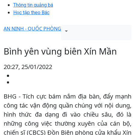
Thông tin quảng bá
Học tập theo Bác
AN NINH - QUỐC PHÒNG
Bình yên vùng biên Xín Mần
20:27, 25/01/2022
BHG - Tích cực bám nắm địa bàn, đẩy mạnh
công tác vận động quần chúng với nội dung,
hình thức đa dạng đi vào chiều sâu, đó là
những công việc thường xuyên của cán bộ,
chiến sĩ (CBCS) Đồn Biên phòng cửa khẩu Xín