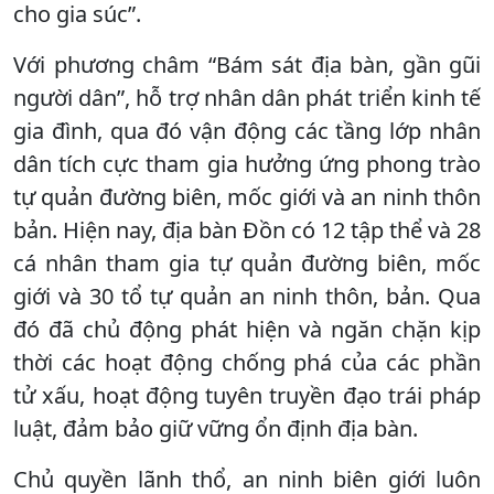
cho gia súc”.
Với phương châm “Bám sát địa bàn, gần gũi
người dân”, hỗ trợ nhân dân phát triển kinh tế
gia đình, qua đó vận động các tầng lớp nhân
dân tích cực tham gia hưởng ứng phong trào
tự quản đường biên, mốc giới và an ninh thôn
bản. Hiện nay, địa bàn Đồn có 12 tập thể và 28
cá nhân tham gia tự quản đường biên, mốc
giới và 30 tổ tự quản an ninh thôn, bản. Qua
đó đã chủ động phát hiện và ngăn chặn kịp
thời các hoạt động chống phá của các phần
tử xấu, hoạt động tuyên truyền đạo trái pháp
luật, đảm bảo giữ vững ổn định địa bàn.
Chủ quyền lãnh thổ, an ninh biên giới luôn