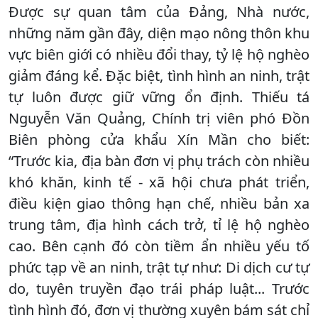
Được sự quan tâm của Đảng, Nhà nước,
những năm gần đây, diện mạo nông thôn khu
vực biên giới có nhiều đổi thay, tỷ lệ hộ nghèo
giảm đáng kể. Đặc biệt, tình hình an ninh, trật
tự luôn được giữ vững ổn định. Thiếu tá
Nguyễn Văn Quảng, Chính trị viên phó Đồn
Biên phòng cửa khẩu Xín Mần cho biết:
“Trước kia, địa bàn đơn vị phụ trách còn nhiều
khó khăn, kinh tế - xã hội chưa phát triển,
điều kiện giao thông hạn chế, nhiều bản xa
trung tâm, địa hình cách trở, tỉ lệ hộ nghèo
cao. Bên cạnh đó còn tiềm ẩn nhiều yếu tố
phức tạp về an ninh, trật tự như: Di dịch cư tự
do, tuyên truyền đạo trái pháp luật... Trước
tình hình đó, đơn vị thường xuyên bám sát chỉ