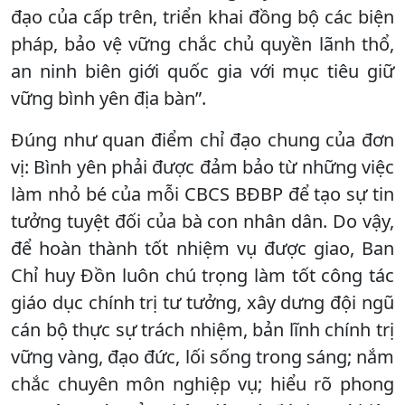
đạo của cấp trên, triển khai đồng bộ các biện
pháp, bảo vệ vững chắc chủ quyền lãnh thổ,
an ninh biên giới quốc gia với mục tiêu giữ
vững bình yên địa bàn”.
Đúng như quan điểm chỉ đạo chung của đơn
vị: Bình yên phải được đảm bảo từ những việc
làm nhỏ bé của mỗi CBCS BĐBP để tạo sự tin
tưởng tuyệt đối của bà con nhân dân. Do vậy,
để hoàn thành tốt nhiệm vụ được giao, Ban
Chỉ huy Đồn luôn chú trọng làm tốt công tác
giáo dục chính trị tư tưởng, xây dưng đội ngũ
cán bộ thực sự trách nhiệm, bản lĩnh chính trị
vững vàng, đạo đức, lối sống trong sáng; nắm
chắc chuyên môn nghiệp vụ; hiểu rõ phong