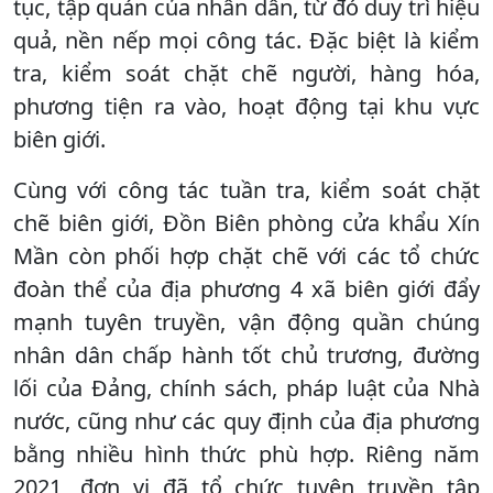
tục, tập quán của nhân dân, từ đó duy trì hiệu
quả, nền nếp mọi công tác. Đặc biệt là kiểm
tra, kiểm soát chặt chẽ người, hàng hóa,
phương tiện ra vào, hoạt động tại khu vực
biên giới.
Cùng với công tác tuần tra, kiểm soát chặt
chẽ biên giới, Đồn Biên phòng cửa khẩu Xín
Mần còn phối hợp chặt chẽ với các tổ chức
đoàn thể của địa phương 4 xã biên giới đẩy
mạnh tuyên truyền, vận động quần chúng
nhân dân chấp hành tốt chủ trương, đường
lối của Đảng, chính sách, pháp luật của Nhà
nước, cũng như các quy định của địa phương
bằng nhiều hình thức phù hợp. Riêng năm
2021, đơn vị đã tổ chức tuyên truyền tập