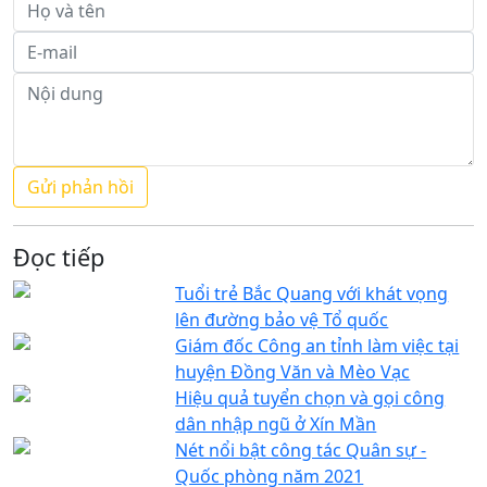
Đọc tiếp
Tuổi trẻ Bắc Quang với khát vọng
lên đường bảo vệ Tổ quốc
Giám đốc Công an tỉnh làm việc tại
huyện Đồng Văn và Mèo Vạc
Hiệu quả tuyển chọn và gọi công
dân nhập ngũ ở Xín Mần
Nét nổi bật công tác Quân sự -
Quốc phòng năm 2021