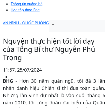
Thông tin quảng bá
Học tập theo Bác
AN NINH - QUỐC PHÒNG
Nguyện thực hiện tốt lời dạy
của Tổng Bí thư Nguyễn Phú
Trọng
11:57, 25/07/2024
BHG
- Hơn 30 năm quân ngũ, tôi đã 3 lần
nhận danh hiệu Chiến sĩ thi đua toàn quân.
Nhưng lần vinh dự nhất là vào cuối tháng 6
năm 2010, tôi cùng đoàn đại biểu của Quân