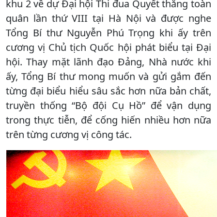
khu 2 về dự Đại hội Thi đua Quyết thắng toàn
quân lần thứ VIII tại Hà Nội và được nghe
Tổng Bí thư Nguyễn Phú Trọng khi ấy trên
cương vị Chủ tịch Quốc hội phát biểu tại Đại
hội. Thay mặt lãnh đạo Đảng, Nhà nước khi
ấy, Tổng Bí thư mong muốn và gửi gắm đến
từng đại biểu hiểu sâu sắc hơn nữa bản chất,
truyền thống “Bộ đội Cụ Hồ” để vận dụng
trong thực tiễn, để cống hiến nhiều hơn nữa
trên từng cương vị công tác.