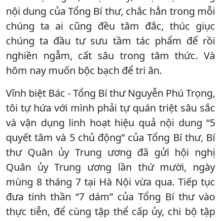
nội dung của Tổng Bí thư, chắc hẳn trong mỗi
chúng ta ai cũng đều tâm đắc, thúc giục
chúng ta đầu tư sưu tầm tác phẩm để rồi
nghiền ngẫm, cất sâu trong tâm thức. Và
hôm nay muốn bộc bạch để tri ân.
Vĩnh biệt Bác - Tổng Bí thư Nguyễn Phú Trọng,
tôi tự hứa với mình phải tự quán triệt sâu sắc
và vận dụng linh hoạt hiệu quả nội dung “5
quyết tâm và 5 chủ động” của Tổng Bí thư, Bí
thư Quân ủy Trung ương đã gửi hội nghị
Quân ủy Trung ương lần thứ mười, ngày
mùng 8 tháng 7 tại Hà Nội vừa qua. Tiếp tục
đưa tinh thần “7 dám” của Tổng Bí thư vào
thực tiễn, để cùng tập thể cấp ủy, chi bộ tập