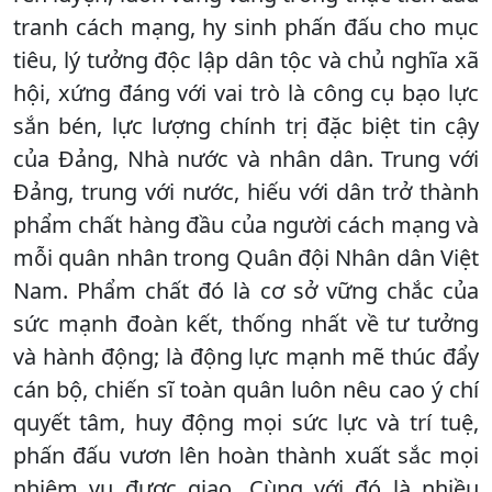
tranh cách mạng, hy sinh phấn đấu cho mục
tiêu, lý tưởng độc lập dân tộc và chủ nghĩa xã
hội, xứng đáng với vai trò là công cụ bạo lực
sắn bén, lực lượng chính trị đặc biệt tin cậy
của Đảng, Nhà nước và nhân dân. Trung với
Đảng, trung với nước, hiếu với dân trở thành
phẩm chất hàng đầu của người cách mạng và
mỗi quân nhân trong Quân đội Nhân dân Việt
Nam. Phẩm chất đó là cơ sở vững chắc của
sức mạnh đoàn kết, thống nhất về tư tưởng
và hành động; là động lực mạnh mẽ thúc đẩy
cán bộ, chiến sĩ toàn quân luôn nêu cao ý chí
quyết tâm, huy động mọi sức lực và trí tuệ,
phấn đấu vươn lên hoàn thành xuất sắc mọi
nhiệm vụ được giao. Cùng với đó là nhiều