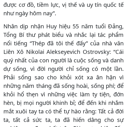
được cơ đồ, tiềm lực, vị thế và uy tín quốc tế
như ngày hôm nay”.
Nhân dịp nhận Huy hiệu 55 năm tuổi Đảng,
Tổng Bí thư phát biểu và nhắc lại tác phẩm
nổi tiếng “Thép đã tôi thế đấy” của nhà văn
Liên Xô Nikolai Alekseyevich Ostrovsky: “Cái
quý nhất của con người là cuộc sống và danh
dự sống, vì đời người chỉ sống có một lần.
Phải sống sao cho khỏi xót xa ân hận vì
những năm tháng đã sống hoài, sống phí; để
khỏi hổ thẹn vì những việc làm ty tiện, đớn
hèn, bị mọi người khinh bỉ; để đến khi nhắm
mắt xuôi tay ta có thể tự hào rằng: Tất cả đời
ta, tất cả sức ta, ta đã hiến dâng cho sự