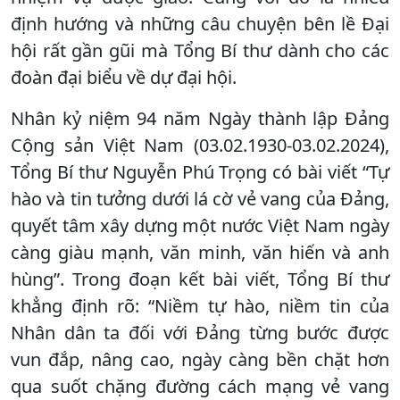
định hướng và những câu chuyện bên lề Đại
hội rất gần gũi mà Tổng Bí thư dành cho các
đoàn đại biểu về dự đại hội.
Nhân kỷ niệm 94 năm Ngày thành lập Đảng
Cộng sản Việt Nam (03.02.1930-03.02.2024),
Tổng Bí thư Nguyễn Phú Trọng có bài viết “Tự
hào và tin tưởng dưới lá cờ vẻ vang của Đảng,
quyết tâm xây dựng một nước Việt Nam ngày
càng giàu mạnh, văn minh, văn hiến và anh
hùng”. Trong đoạn kết bài viết, Tổng Bí thư
khẳng định rõ: “Niềm tự hào, niềm tin của
Nhân dân ta đối với Đảng từng bước được
vun đắp, nâng cao, ngày càng bền chặt hơn
qua suốt chặng đường cách mạng vẻ vang