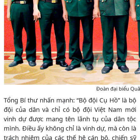
Đoàn đại biểu Quân
Tổng Bí thư nhấn mạnh: “Bộ đội Cụ Hồ” là bộ
đội của dân và chỉ có bộ đội Việt Nam mới
vinh dự được mang tên lãnh tụ của dân tộc
mình. Điều ấy không chỉ là vinh dự, mà còn là
trách nhiệm của các thế hệ cán bộ, chiến sỹ