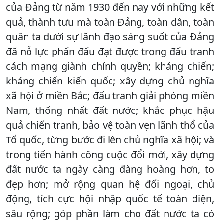
của Đảng từ năm 1930 đến nay với những kết
quả, thành tựu mà toàn Đảng, toàn dân, toàn
quân ta dưới sự lãnh đạo sáng suốt của Đảng
đã nỗ lực phấn đấu đạt được trong đấu tranh
cách mạng giành chính quyền; kháng chiến;
kháng chiến kiến quốc; xây dựng chủ nghĩa
xã hội ở miền Bắc; đấu tranh giải phóng miền
Nam, thống nhất đất nước; khắc phục hậu
quả chiến tranh, bảo vệ toàn vẹn lãnh thổ của
Tổ quốc, từng bước đi lên chủ nghĩa xã hội; và
trong tiến hành công cuộc đổi mới, xây dựng
đất nước ta ngày càng đàng hoàng hơn, to
đẹp hơn; mở rộng quan hệ đối ngoại, chủ
động, tích cực hội nhập quốc tế toàn diện,
sâu rộng; góp phần làm cho đất nước ta có