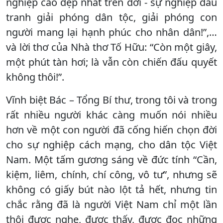
nghiệp cao đẹp nhất trên đời - sự nghiệp đấu
tranh giải phóng dân tộc, giải phóng con
người mang lại hạnh phúc cho nhân dân!”,…
và lời thơ của Nhà thơ Tố Hữu: “Còn một giây,
một phút tàn hơi; là vẫn còn chiến đấu quyết
không thôi!”.
Vĩnh biệt Bác – Tổng Bí thư, trong tôi và trong
rất nhiều người khác càng muốn nói nhiều
hơn về một con người đã cống hiến chọn đời
cho sự nghiệp cách mạng, cho dân tộc Việt
Nam. Một tấm gương sáng về đức tính “Cần,
kiệm, liêm, chính, chí công, vô tư”, nhưng sẽ
không có giấy bút nào lột tả hết, nhưng tin
chắc rằng đã là người Việt Nam chỉ một lần
thôi được nghe, được thấy, được đọc những