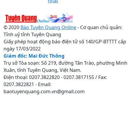
nhất
© 2020
Báo Tuyên Quang Online
- Cơ quan chủ quản:
Tỉnh uỷ tỉnh Tuyên Quang
Giấy phép hoạt động báo điện tử số 140/GP-BTTTT cấp
ngày 17/03/2022
Giám đốc: Mai Đức Thông
Trụ sở Tòa soạn: Số 219, đường Tân Trào, phường Minh
Xuân, tỉnh Tuyên Quang, Việt Nam.
Điện thoại: 0207.3822820 - 0207.3817155 / Fax:
0207.3822821 - Email:
baotuyenquang.com.vn@gmail.com