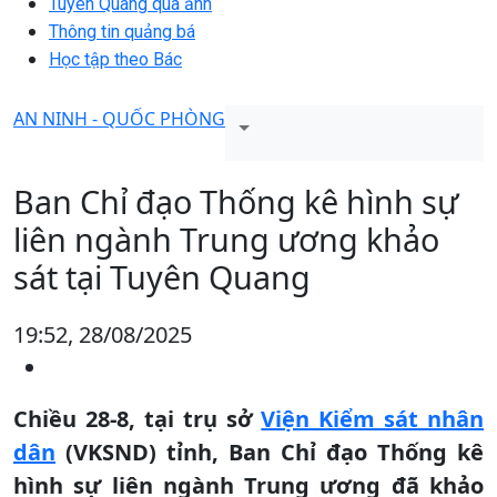
Tuyên Quang qua ảnh
Thông tin quảng bá
Học tập theo Bác
AN NINH - QUỐC PHÒNG
Ban Chỉ đạo Thống kê hình sự
liên ngành Trung ương khảo
sát tại Tuyên Quang
19:52, 28/08/2025
Chiều 28-8, tại trụ sở
Viện Kiểm sát nhân
dân
(VKSND) tỉnh, Ban Chỉ đạo Thống kê
hình sự liên ngành Trung ương đã khảo