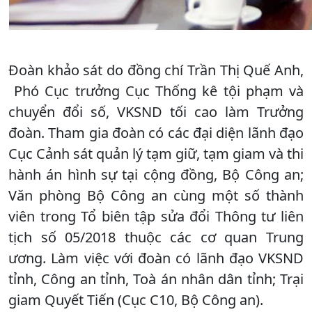
Đoàn khảo sát do đồng chí Trần Thị Quế Anh,
Phó Cục trưởng Cục Thống kê tội phạm và
chuyển đổi số, VKSND tối cao làm Trưởng
đoàn. Tham gia đoàn có các đại diện lãnh đạo
Cục Cảnh sát quản lý tạm giữ, tạm giam và thi
hành án hình sự tại cộng đồng, Bộ Công an;
Văn phòng Bộ Công an cùng một số thành
viên trong Tổ biên tập sửa đổi Thông tư liên
tịch số 05/2018 thuộc các cơ quan Trung
ương. Làm việc với đoàn có lãnh đạo VKSND
tỉnh, Công an tỉnh, Toà án nhân dân tỉnh; Trại
giam Quyết Tiến (Cục C10, Bộ Công an).