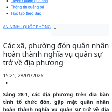
Tuyên Quang qua ảnh
Thông tin quảng bá
Học tập theo Bác
AN NINH - QUỐC PHÒNG
Các xã, phường đón quân nhân
hoàn thành nghĩa vụ quân sự
trở về địa phương
15:21, 28/01/2026
Sáng 28-1, các địa phương trên địa bàn
tỉnh tổ chức đón, gặp mặt quân nhân
hoàn thành nghĩa vụ quân sự trở về địa