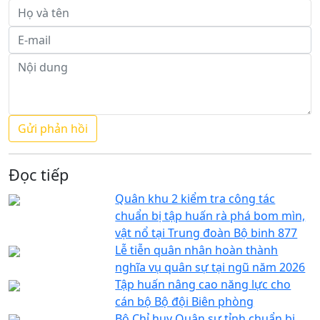
Đọc tiếp
Quân khu 2 kiểm tra công tác
chuẩn bị tập huấn rà phá bom mìn,
vật nổ tại Trung đoàn Bộ binh 877
Lễ tiễn quân nhân hoàn thành
nghĩa vụ quân sự tại ngũ năm 2026
Tập huấn nâng cao năng lực cho
cán bộ Bộ đội Biên phòng
Bộ Chỉ huy Quân sự tỉnh chuẩn bị