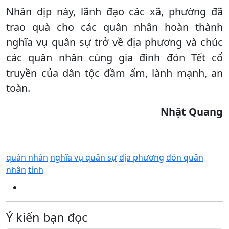
Nhân dịp này, lãnh đạo các xã, phường đã
trao quà cho các quân nhân hoàn thành
nghĩa vụ quân sự trở về địa phương và chúc
các quân nhân cùng gia đình đón Tết cổ
truyền của dân tộc đầm ấm, lành mạnh, an
toàn.
Nhật Quang
quân nhân
nghĩa vụ quân sự
địa phương
đón quân
nhân
tỉnh
Ý kiến bạn đọc