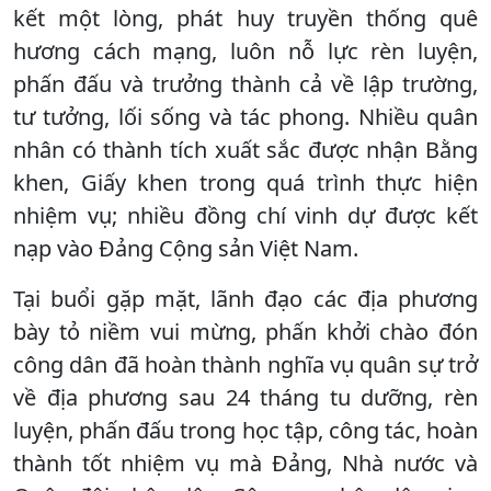
kết một lòng, phát huy truyền thống quê
hương cách mạng, luôn nỗ lực rèn luyện,
phấn đấu và trưởng thành cả về lập trường,
tư tưởng, lối sống và tác phong. Nhiều quân
nhân có thành tích xuất sắc được nhận Bằng
khen, Giấy khen trong quá trình thực hiện
nhiệm vụ; nhiều đồng chí vinh dự được kết
nạp vào Đảng Cộng sản Việt Nam.
Tại buổi gặp mặt, lãnh đạo các địa phương
bày tỏ niềm vui mừng, phấn khởi chào đón
công dân đã hoàn thành nghĩa vụ quân sự trở
về địa phương sau 24 tháng tu dưỡng, rèn
luyện, phấn đấu trong học tập, công tác, hoàn
thành tốt nhiệm vụ mà Đảng, Nhà nước và