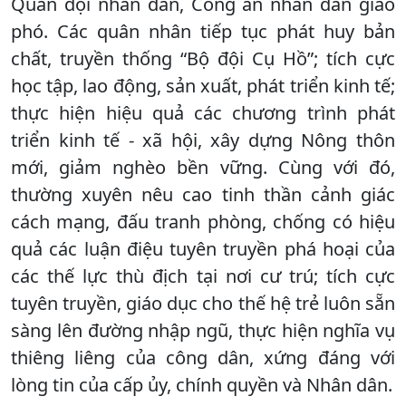
Quân đội nhân dân, Công an nhân dân giao
phó. Các quân nhân tiếp tục phát huy bản
chất, truyền thống “Bộ đội Cụ Hồ”; tích cực
học tập, lao động, sản xuất, phát triển kinh tế;
thực hiện hiệu quả các chương trình phát
triển kinh tế - xã hội, xây dựng Nông thôn
mới, giảm nghèo bền vững. Cùng với đó,
thường xuyên nêu cao tinh thần cảnh giác
cách mạng, đấu tranh phòng, chống có hiệu
quả các luận điệu tuyên truyền phá hoại của
các thế lực thù địch tại nơi cư trú; tích cực
tuyên truyền, giáo dục cho thế hệ trẻ luôn sẵn
sàng lên đường nhập ngũ, thực hiện nghĩa vụ
thiêng liêng của công dân, xứng đáng với
lòng tin của cấp ủy, chính quyền và Nhân dân.