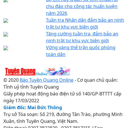
chu đáo cho công tác huấn luyện
năm 2026
Tuần tra Nhân dân đảm bảo an ninh
trật tự khu vực biên giới
Tăng cường tuần tra, đảm bảo an
ninh trật tự khu vực biên giới
Vững vàng thế trận quốc phòng
toàn dân
© 2020
Báo Tuyên Quang Online
- Cơ quan chủ quản:
Tỉnh uỷ tỉnh Tuyên Quang
Giấy phép hoạt động báo điện tử số 140/GP-BTTTT cấp
ngày 17/03/2022
Giám đốc: Mai Đức Thông
Trụ sở Tòa soạn: Số 219, đường Tân Trào, phường Minh
Xuân, tỉnh Tuyên Quang, Việt Nam.
Điện thoại: 0207.3822820 - 0207.3817155 / Fax: