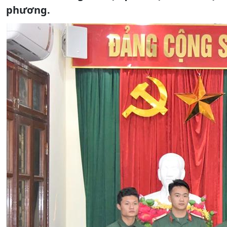
phương.