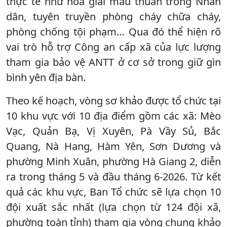
thực tế như hòa giải mâu thuẫn trong Nhân
dân, tuyên truyền phòng cháy chữa cháy,
phòng chống tội phạm… Qua đó thể hiện rõ
vai trò hỗ trợ Công an cấp xã của lực lượng
tham gia bảo vệ ANTT ở cơ sở trong giữ gìn
bình yên địa bàn.
Theo kế hoạch, vòng sơ khảo được tổ chức tại
10 khu vực với 10 địa điểm gồm các xã: Mèo
Vạc, Quản Bạ, Vị Xuyên, Pà Vầy Sủ, Bắc
Quang, Nà Hang, Hàm Yên, Sơn Dương và
phường Minh Xuân, phường Hà Giang 2, diễn
ra trong tháng 5 và đầu tháng 6-2026. Từ kết
quả các khu vực, Ban Tổ chức sẽ lựa chọn 10
đội xuất sắc nhất (lựa chọn từ 124 đội xã,
phường toàn tỉnh) tham gia vòng chung khảo