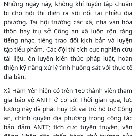
Những ngày này, không khí luyện tập chuẩn
bị cho hội thi diễn ra sôi nổi tại nhiều địa
phương. Tại hội trường các xã, nhà văn hóa
thôn hay trụ sở Công an xã luôn rộn ràng
tiếng nhạc, tiếng trao đổi kịch bản và luyện
tập tiểu phẩm. Các đội thi tích cực nghiên cứu
tài liệu, ôn luyện kiến thức pháp luật, hoàn
thiện kỹ năng xử lý tình huống sát với thực tế
địa bàn.
Xã Hàm Yên hiện có trên 160 thành viên tham
gia bảo vệ ANTT ở cơ sở. Thời gian qua, lực
lượng này đã phát huy tốt vai trò hỗ trợ Công
an, chính quyền địa phương trong công tác
bảo đảm ANTT; tích cực tuyên truyền, vận