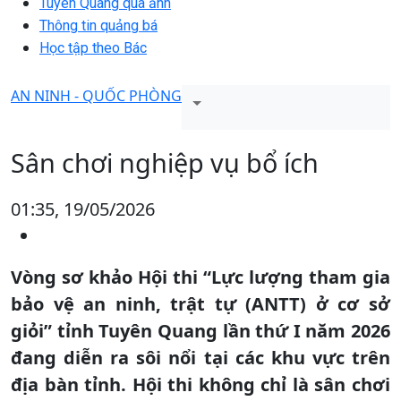
Tuyên Quang qua ảnh
Thông tin quảng bá
Học tập theo Bác
AN NINH - QUỐC PHÒNG
Sân chơi nghiệp vụ bổ ích
01:35, 19/05/2026
Vòng sơ khảo Hội thi “Lực lượng tham gia
bảo vệ an ninh, trật tự (ANTT) ở cơ sở
giỏi” tỉnh Tuyên Quang lần thứ I năm 2026
đang diễn ra sôi nổi tại các khu vực trên
địa bàn tỉnh. Hội thi không chỉ là sân chơi