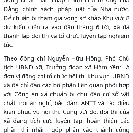
động Nhân dân chấp hành chủ trương của
Đảng, chính sách, pháp luật của Nhà nước.
Để chuẩn bị tham gia vòng sơ khảo Khu vực 8
dự kiến diễn ra vào đầu tháng 6 tới, xã đã
thành lập đội thi và tổ chức luyện tập nghiêm
túc.
Theo đồng chí Nguyễn Hữu Hồng, Phó Chủ
tịch UBND xã, Trưởng đoàn xã Hàm Yên: Là
đơn vị đăng cai tổ chức hội thi khu vực, UBND
xã đã chỉ đạo các bộ phận liên quan phối hợp
với Công an xã chuẩn bị chu đáo cơ sở vật
chất, nơi ăn nghỉ, bảo đảm ANTT và các điều
kiện phục vụ hội thi. Cùng với đó, đội thi của
xã đang tích cực luyện tập, hoàn thiện các
phần thi nhằm góp phần vào thành công