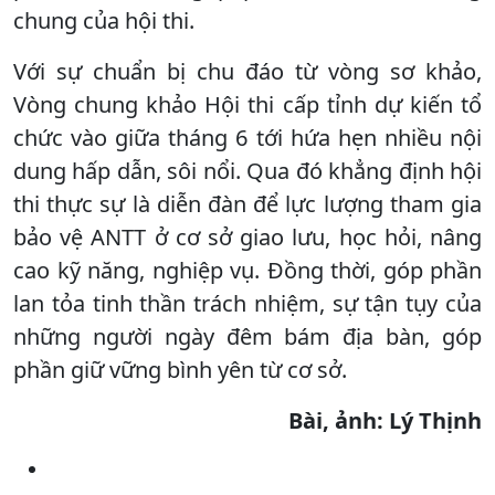
chung của hội thi.
Với sự chuẩn bị chu đáo từ vòng sơ khảo,
Vòng chung khảo Hội thi cấp tỉnh dự kiến tổ
chức vào giữa tháng 6 tới hứa hẹn nhiều nội
dung hấp dẫn, sôi nổi. Qua đó khẳng định hội
thi thực sự là diễn đàn để lực lượng tham gia
bảo vệ ANTT ở cơ sở giao lưu, học hỏi, nâng
cao kỹ năng, nghiệp vụ. Đồng thời, góp phần
lan tỏa tinh thần trách nhiệm, sự tận tụy của
những người ngày đêm bám địa bàn, góp
phần giữ vững bình yên từ cơ sở.
Bài, ảnh: Lý Thịnh