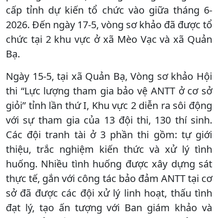
cấp tỉnh dự kiến tổ chức vào giữa tháng 6-
2026. Đến ngày 17-5, vòng sơ khảo đã được tổ
chức tại 2 khu vực ở xã Mèo Vạc và xã Quản
Bạ.
Ngày 15-5, tại xã Quản Bạ, Vòng sơ khảo Hội
thi “Lực lượng tham gia bảo vệ ANTT ở cơ sở
giỏi” tỉnh lần thứ I, Khu vực 2 diễn ra sôi động
với sự tham gia của 13 đội thi, 130 thí sinh.
Các đội tranh tài ở 3 phần thi gồm: tự giới
thiệu, trắc nghiệm kiến thức và xử lý tình
huống. Nhiều tình huống được xây dựng sát
thực tế, gắn với công tác bảo đảm ANTT tại cơ
sở đã được các đội xử lý linh hoạt, thấu tình
đạt lý, tạo ấn tượng với Ban giám khảo và