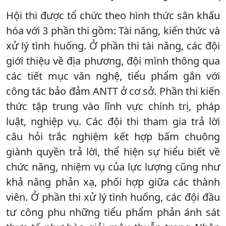
Hội thi được tổ chức theo hình thức sân khấu
hóa với 3 phần thi gồm: Tài năng, kiến thức và
xử lý tình huống. Ở phần thi tài năng, các đội
giới thiệu về địa phương, đội mình thông qua
các tiết mục văn nghệ, tiểu phẩm gắn với
công tác bảo đảm ANTT ở cơ sở. Phần thi kiến
thức tập trung vào lĩnh vực chính trị, pháp
luật, nghiệp vụ. Các đội thi tham gia trả lời
câu hỏi trắc nghiệm kết hợp bấm chuông
giành quyền trả lời, thể hiện sự hiểu biết về
chức năng, nhiệm vụ của lực lượng cũng như
khả năng phản xạ, phối hợp giữa các thành
viên. Ở phần thi xử lý tình huống, các đội đầu
tư công phu những tiểu phẩm phản ánh sát