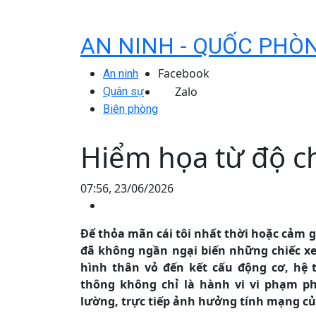
AN NINH - QUỐC PHÒ
Facebook
An ninh
Zalo
Quân sự
Biên phòng
Hiểm họa từ độ c
07:56, 23/06/2026
Để thỏa mãn cái tôi nhất thời hoặc cảm 
đã không ngần ngại biến những chiếc xe 
hình thân vỏ đến kết cấu động cơ, hệ 
thông không chỉ là hành vi vi phạm 
lường, trực tiếp ảnh hưởng tính mạng củ