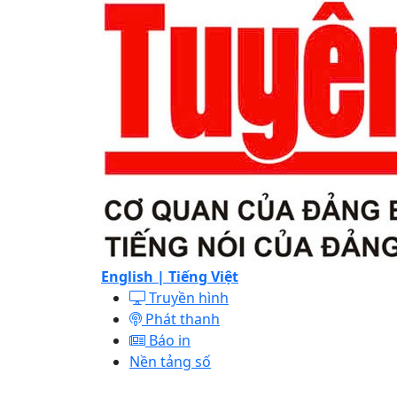
English |
Tiếng Việt
Truyền hình
Phát thanh
Báo in
Nền tảng số