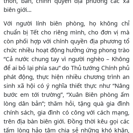
thôn, bản, chính quyền địa phương các xã
biên giới...
Với người lính biên phòng, họ không chỉ
chuẩn bị Tết cho riêng mình, cho đơn vị mà
còn phối hợp với chính quyền địa phương tổ
chức nhiều hoạt động hưởng ứng phong trào
“Cả nước chung tay vì người nghèo – Không
để ai bỏ lại phía sau” do Thủ tướng Chính phủ
phát động, thực hiện nhiều chương trình an
sinh xã hội có ý nghĩa thiết thực như “Nâng
bước em tới trường”, “Xuân Biên phòng ấm
lòng dân bản”; thăm hỏi, tặng quà gia đình
chính sách, gia đình có công với cách mạng,
trên địa bàn biên giới. Đồng thời kêu gọi các
tấm lòng hảo tâm chia sẻ những khó khăn,