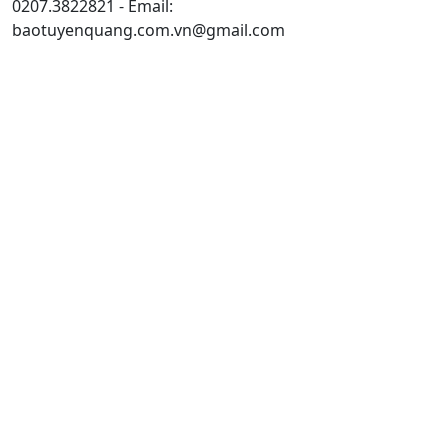
0207.3822821 - Email:
baotuyenquang.com.vn@gmail.com