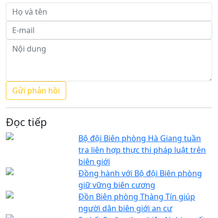
Đọc tiếp
Bộ đội Biên phòng Hà Giang tuần
tra liên hợp thực thi pháp luật trên
biên giới
Đồng hành với Bộ đội Biên phòng
giữ vững biên cương
Đồn Biên phòng Thàng Tín giúp
người dân biên giới an cư