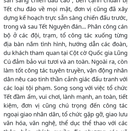
sẵn sàng chiến đấu cao”, bên cạnh chuẩn bị
Tết chu đáo về mọi mặt, đơn vị cũng đã xây
dựng kế hoạch trực sẵn sàng chiến đấu trước,
trong và sau Tết Nguyên đán... Phân công cán
bộ ở các đội, trạm, tổ công tác xuống từng
địa bàn nắm tình hình, hướng dẫn các đoàn,
du khách tham quan tại Cột cờ Quốc gia Lũng
Cú đảm bảo vui tươi và an toàn. Ngoài ra, còn
làm tốt công tác tuyên truyền, vận động nhân
dân nêu cao tinh thần cảnh giác đấu tranh với
các loại tội phạm. Song song với việc tổ chức
Tết đầm ấm, vui chơi, lành mạnh, an toàn, tiết
kiệm, đơn vị cũng chú trọng đến công tác
ngoại giao nhân dân, tổ chức gặp gỡ, giao lưu
văn hóa, văn nghệ, thể dục thể thao với các