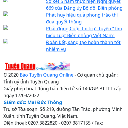
Sơ kết 5 năm thực hiện Nghị quyết
669 của Đảng ủy Bộ đội Biên phòng
Phát huy hiệu quả phong trào thi
đua quyết thắng
Phát động Cuộc thi trực tuyến “Tìm
hiểu Luật Biên phòng Việt Nam”
Đoàn kết, sáng tạo hoàn thành tốt
nhiệm vụ
© 2020
Báo Tuyên Quang Online
- Cơ quan chủ quản:
Tỉnh uỷ tỉnh Tuyên Quang
Giấy phép hoạt động báo điện tử số 140/GP-BTTTT cấp
ngày 17/03/2022
Giám đốc: Mai Đức Thông
Trụ sở Tòa soạn: Số 219, đường Tân Trào, phường Minh
Xuân, tỉnh Tuyên Quang, Việt Nam.
Điện thoại: 0207.3822820 - 0207.3817155 / Fax: