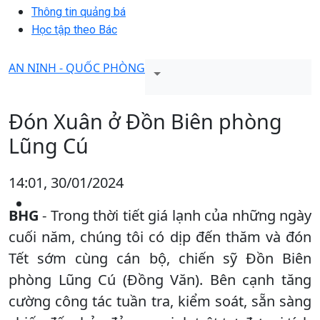
Thông tin quảng bá
Học tập theo Bác
AN NINH - QUỐC PHÒNG
Đón Xuân ở Đồn Biên phòng
Lũng Cú
14:01, 30/01/2024
BHG
- Trong thời tiết giá lạnh của những ngày
cuối năm, chúng tôi có dịp đến thăm và đón
Tết sớm cùng cán bộ, chiến sỹ Đồn Biên
phòng Lũng Cú (Đồng Văn). Bên cạnh tăng
cường công tác tuần tra, kiểm soát, sẵn sàng