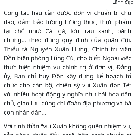
Lãnh đạo 
Công tác hậu cần được đơn vị chuẩn bị chu
đáo, đảm bảo lượng lương thực, thực phẩm
tại chỗ như: Cá, gà, lợn, rau xanh, bánh
chưng... theo đúng quy định của quân đội.
Thiếu tá Nguyễn Xuân Hưng, Chính trị viên
Đồn biên phòng Lũng Cú, cho biết: Ngoài việc
thực hiện nhiệm vụ chính trị ở đơn vị, Đảng
ủy, Ban chỉ huy Đồn xây dựng kế hoạch tổ
chức cho cán bộ, chiến sỹ vui Xuân đón Tết
với nhiều hoạt động ý nghĩa như hái hoa dân
chủ, giao lưu cùng chi đoàn địa phương và bà
con nhân dân…
Với tinh thần “vui Xuân không quên nhiệm vụ,