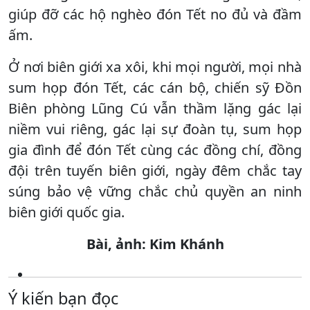
giúp đỡ các hộ nghèo đón Tết no đủ và đầm
ấm.
Ở nơi biên giới xa xôi, khi mọi người, mọi nhà
sum họp đón Tết, các cán bộ, chiến sỹ Đồn
Biên phòng Lũng Cú vẫn thầm lặng gác lại
niềm vui riêng, gác lại sự đoàn tụ, sum họp
gia đình để đón Tết cùng các đồng chí, đồng
đội trên tuyến biên giới, ngày đêm chắc tay
súng bảo vệ vững chắc chủ quyền an ninh
biên giới quốc gia.
Bài, ảnh: Kim Khánh
Ý kiến bạn đọc