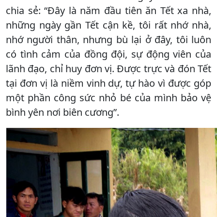
chia sẻ: “Đây là năm đầu tiên ăn Tết xa nhà,
những ngày gần Tết cận kề, tôi rất nhớ nhà,
nhớ người thân, nhưng bù lại ở đây, tôi luôn
có tình cảm của đồng đội, sự động viên của
lãnh đạo, chỉ huy đơn vị. Được trực và đón Tết
tại đơn vị là niềm vinh dự, tự hào vì được góp
một phần công sức nhỏ bé của mình bảo vệ
bình yên nơi biên cương”.