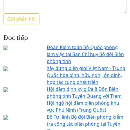
Đọc tiếp
Đoàn Kiểm toán Bộ Quốc phòng
làm việc tại Ban Chỉ huy Bộ đội Biên
phòng tỉnh
Xây dựng biên giới Việt Nam - Trung
Quốc hòa bình, hữu nghị, ổn định,
hợp tác cùng phát triển
Hội đàm định kỳ giữa 8 Đồn Biên
phòng tỉnh Tuyên Quang với Trạm
Hội ngộ hội đàm biên phòng khu
vực Phú Ninh (Trung Quốc)
Bộ Tư lệnh Bộ đội Biên phòng kiểm
tra công tác biên phòng tại Tuyên