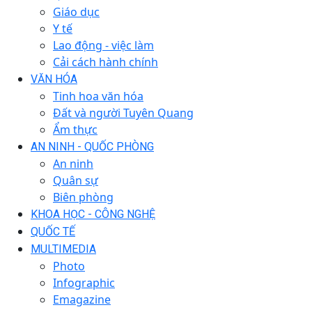
Giáo dục
Y tế
Lao động - việc làm
Cải cách hành chính
VĂN HÓA
Tinh hoa văn hóa
Đất và người Tuyên Quang
Ẩm thực
AN NINH - QUỐC PHÒNG
An ninh
Quân sự
Biên phòng
KHOA HỌC - CÔNG NGHỆ
QUỐC TẾ
MULTIMEDIA
Photo
Infographic
Emagazine