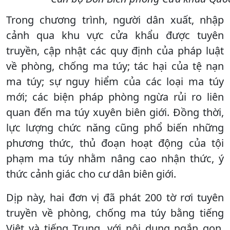
Trong chương trình, người dân xuất, nhập
cảnh qua khu vực cửa khẩu được tuyên
truyền, cập nhật các quy định của pháp luật
về phòng, chống ma túy; tác hại của tệ nạn
ma túy; sự nguy hiểm của các loại ma túy
mới; các biện pháp phòng ngừa rủi ro liên
quan đến ma túy xuyên biên giới. Đồng thời,
lực lượng chức năng cũng phổ biến những
phương thức, thủ đoạn hoạt động của tội
phạm ma túy nhằm nâng cao nhận thức, ý
thức cảnh giác cho cư dân biên giới.
Dịp này, hai đơn vị đã phát 200 tờ rơi tuyên
truyền về phòng, chống ma túy bằng tiếng
Việt và tiếng Trung, với nội dung ngắn gọn,