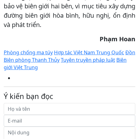
bảo vệ biên giới hai bên, vì mục tiêu xây dựng
đường biên giới hòa bình, hữu nghị, ổn định
và phát triển.
Phạm Hoan
Phòng chống ma túy
Hợp tác Việt Nam Trung Quốc
Đồn
Biên phòng Thanh Thủy
Tuyên truyền pháp luật
Biên
giới Việt Trung
Ý kiến bạn đọc