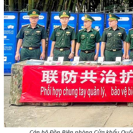
Cán bộ Đồn Biên phòng Cửa khẩu Quốc t