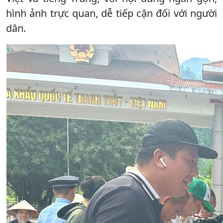
hình ảnh trực quan, dễ tiếp cận đối với người
dân.