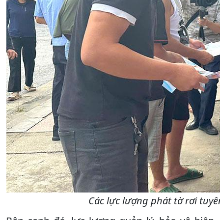
Các lực lượng phát tờ rơi tuy