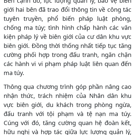
Bên cạnh đó, lực lượng quản lý, bảo vệ biên
giới hai bên đã trao đổi thông tin về công tác
tuyên truyền, phổ biến pháp luật phòng,
chống ma túy; tình hình chấp hành các văn
kiện pháp lý về biên giới của cư dân khu vực
biên giới. Đồng thời thống nhất tiếp tục tăng
cường phối hợp trong đấu tranh, ngăn chặn
các hành vi vi phạm pháp luật liên quan đến
ma túy.
Thông qua chương trình góp phần nâng cao
nhận thức, trách nhiệm của Nhân dân khu
vực biên giới, du khách trong phòng ngừa,
đấu tranh với tội phạm và tệ nạn ma túy.
Cúng với đó, tăng cường quan hệ đoàn kết,
hữu nghị và hợp tác giữa lực lượng quản lý,