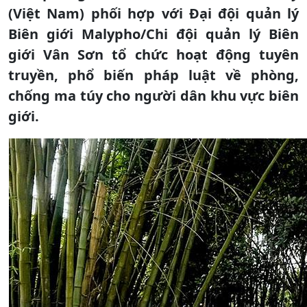
(Việt Nam) phối hợp với Đại đội quản lý
Biên giới Malypho/Chi đội quản lý Biên
giới Vân Sơn tổ chức hoạt động tuyên
truyền, phổ biến pháp luật về phòng,
chống ma túy cho người dân khu vực biên
giới.