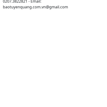
0207.3822821 - Email:
baotuyenquang.com.vn@gmail.com