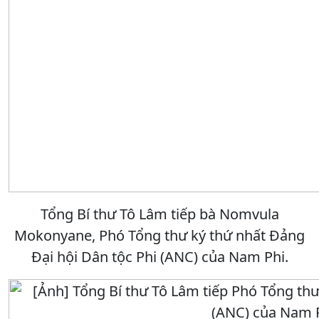
Tổng Bí thư Tô Lâm tiếp bà Nomvula
Mokonyane, Phó Tổng thư ký thứ nhất Đảng
Đại hội Dân tộc Phi (ANC) của Nam Phi.