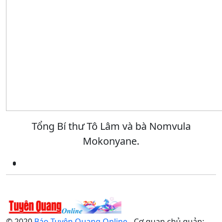
Tổng Bí thư Tô Lâm và bà Nomvula
Mokonyane.
© 2020
Báo Tuyên Quang Online
- Cơ quan chủ quản: