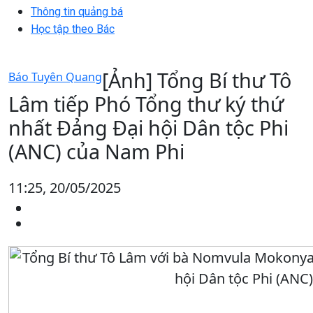
Thông tin quảng bá
Học tập theo Bác
[Ảnh] Tổng Bí thư Tô
Báo Tuyên Quang
Lâm tiếp Phó Tổng thư ký thứ
nhất Đảng Đại hội Dân tộc Phi
(ANC) của Nam Phi
11:25, 20/05/2025