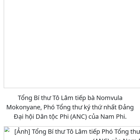
Tổng Bí thư Tô Lâm tiếp bà Nomvula
Mokonyane, Phó Tổng thư ký thứ nhất Đảng
Đại hội Dân tộc Phi (ANC) của Nam Phi.