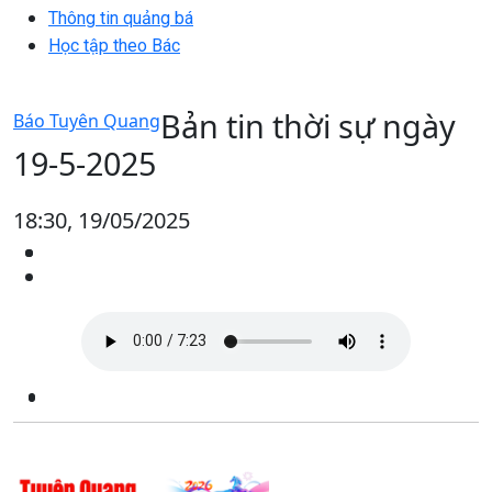
Thông tin quảng bá
Học tập theo Bác
Bản tin thời sự ngày
Báo Tuyên Quang
19-5-2025
18:30, 19/05/2025