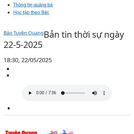
Thông tin quảng bá
Học tập theo Bác
Bản tin thời sự ngày
Báo Tuyên Quang
22-5-2025
18:30, 22/05/2025