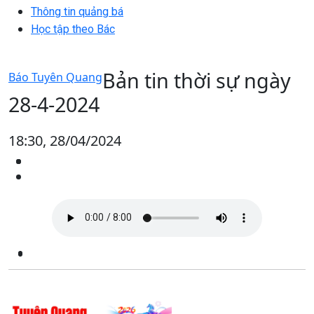
Thông tin quảng bá
Học tập theo Bác
Bản tin thời sự ngày
Báo Tuyên Quang
28-4-2024
18:30, 28/04/2024