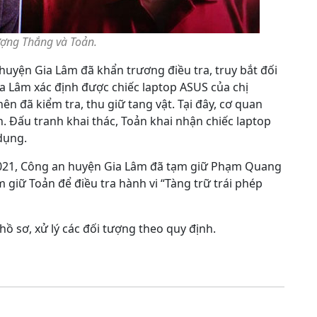
ượng Thắng và Toản.
huyện Gia Lâm đã khẩn trương điều tra, truy bắt đối
ia Lâm xác định được chiếc laptop ASUS của chị
 đã kiểm tra, thu giữ tang vật. Tại đây, cơ quan
. Đấu tranh khai thác, Toản khai nhận chiếc laptop
dụng.
5-2021, Công an huyện Gia Lâm đã tạm giữ Phạm Quang
m giữ Toản để điều tra hành vi “Tàng trữ trái phép
ồ sơ, xử lý các đối tượng theo quy định.