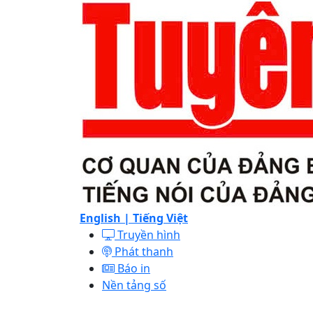
English |
Tiếng Việt
Truyền hình
Phát thanh
Báo in
Nền tảng số