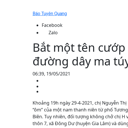
Báo Tuyên Quang
Facebook
Zalo
Bắt một tên cướp 
đường dây ma tú
06:39, 19/05/2021
Khoảng 19h ngày 29-4-2021, chị Nguyễn Thị 
“ôm” của một nam thanh niên từ phố Tương
Biên. Tuy nhiên, đối tượng không chở chị H
thôn 7, xã Đông Dư (huyện Gia Lâm) và dùng