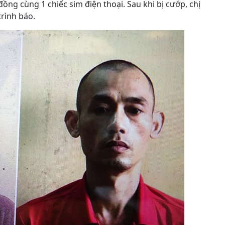
đồng cùng 1 chiếc sim điện thoại. Sau khi bị cướp, chị
rình báo.