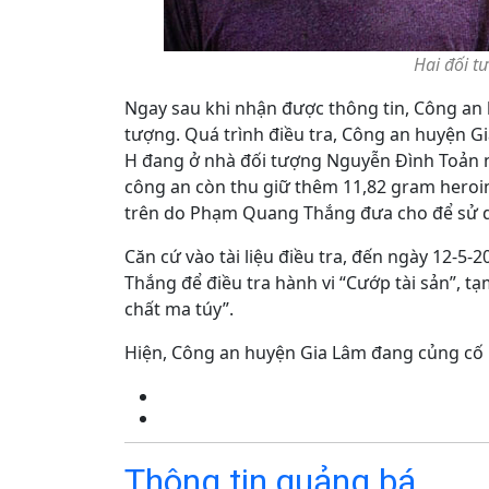
Hai đối t
Ngay sau khi nhận được thông tin, Công an 
tượng. Quá trình điều tra, Công an huyện G
H đang ở nhà đối tượng Nguyễn Đình Toản nên
công an còn thu giữ thêm 11,82 gram heroin
trên do Phạm Quang Thắng đưa cho để sử 
Căn cứ vào tài liệu điều tra, đến ngày 12-
Thắng để điều tra hành vi “Cướp tài sản”, tạ
chất ma túy”.
Hiện, Công an huyện Gia Lâm đang củng cố h
Thông tin quảng bá