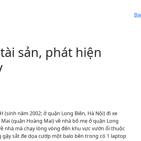
Bạ
tài sản, phát hiện
y
H (sinh năm 2002; ở quận Long Biên, Hà Nội) đi xe
 Mai (quận Hoàng Mai) về nhà bố mẹ ở quận Long
 về nhà mà chạy lòng vòng đến khu vực vườn ổi thuộc
 gậy sắt đe dọa cướp một balo bên trong có 1 laptop