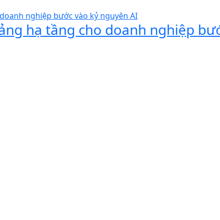
 tảng hạ tầng cho doanh nghiệp bư