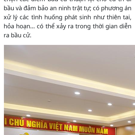
bầu và đảm bảo an ninh trật tự; có phương án
xử lý các tình huống phát sinh như thiên tai,
hỏa hoạn… có thể xảy ra trong thời gian diễn
ra bầu cử.