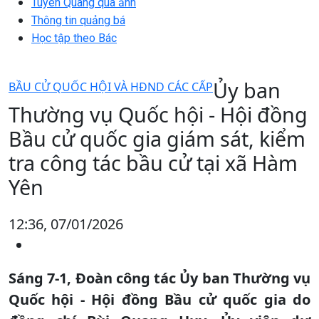
Tuyên Quang qua ảnh
Thông tin quảng bá
Học tập theo Bác
Ủy ban
BẦU CỬ QUỐC HỘI VÀ HĐND CÁC CẤP
Thường vụ Quốc hội - Hội đồng
Bầu cử quốc gia giám sát, kiểm
tra công tác bầu cử tại xã Hàm
Yên
12:36, 07/01/2026
Sáng 7-1, Đoàn công tác Ủy ban Thường vụ
Quốc hội - Hội đồng Bầu cử quốc gia do