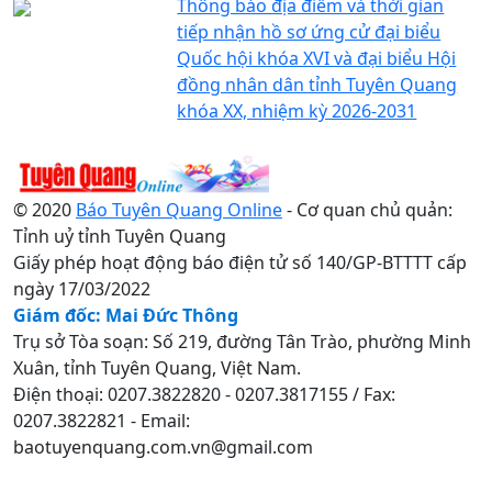
Thông báo địa điểm và thời gian
tiếp nhận hồ sơ ứng cử đại biểu
Quốc hội khóa XVI và đại biểu Hội
đồng nhân dân tỉnh Tuyên Quang
khóa XX, nhiệm kỳ 2026-2031
© 2020
Báo Tuyên Quang Online
- Cơ quan chủ quản:
Tỉnh uỷ tỉnh Tuyên Quang
Giấy phép hoạt động báo điện tử số 140/GP-BTTTT cấp
ngày 17/03/2022
Giám đốc: Mai Đức Thông
Trụ sở Tòa soạn: Số 219, đường Tân Trào, phường Minh
Xuân, tỉnh Tuyên Quang, Việt Nam.
Điện thoại: 0207.3822820 - 0207.3817155 / Fax:
0207.3822821 - Email:
baotuyenquang.com.vn@gmail.com