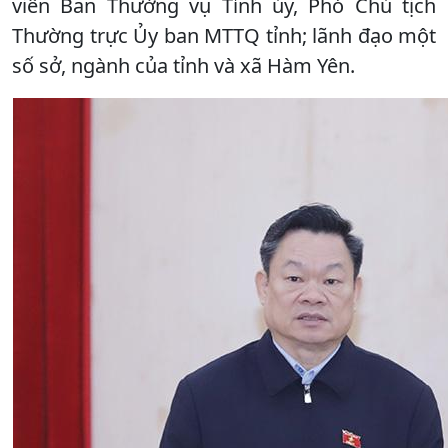
viên Ban Thường vụ Tỉnh ủy, Phó Chủ tịch
Thường trực Ủy ban MTTQ tỉnh; lãnh đạo một
số sở, ngành của tỉnh và xã Hàm Yên.