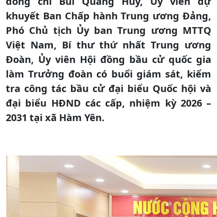
đồng chí Bùi Quang Huy, Ủy viên dự
khuyết Ban Chấp hành Trung ương Đảng,
Phó Chủ tịch Ủy ban Trung ương MTTQ
Việt Nam, Bí thư thứ nhất Trung ương
Đoàn, Ủy viên Hội đồng bầu cử quốc gia
làm Trưởng đoàn có buổi giám sát, kiểm
tra công tác bầu cử đại biểu Quốc hội và
đại biểu HĐND các cấp, nhiệm kỳ 2026 –
2031 tại xã Hàm Yên.