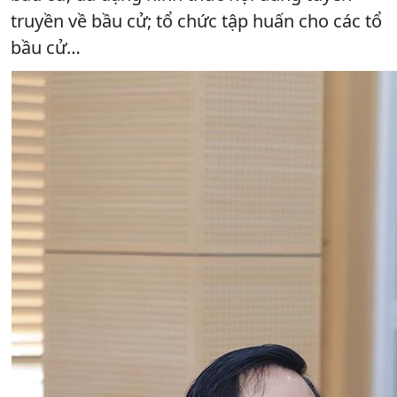
truyền về bầu cử; tổ chức tập huấn cho các tổ
bầu cử…