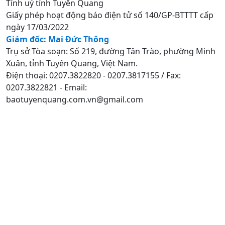
Tỉnh uỷ tỉnh Tuyên Quang
Giấy phép hoạt động báo điện tử số 140/GP-BTTTT cấp
ngày 17/03/2022
Giám đốc: Mai Đức Thông
Trụ sở Tòa soạn: Số 219, đường Tân Trào, phường Minh
Xuân, tỉnh Tuyên Quang, Việt Nam.
Điện thoại: 0207.3822820 - 0207.3817155 / Fax:
0207.3822821 - Email:
baotuyenquang.com.vn@gmail.com