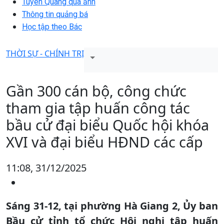
Tuyên Quang qua ảnh
Thông tin quảng bá
Học tập theo Bác
THỜI SỰ - CHÍNH TRỊ
Gần 300 cán bộ, công chức
tham gia tập huấn công tác
bầu cử đại biểu Quốc hội khóa
XVI và đại biểu HĐND các cấp
11:08, 31/12/2025
Sáng 31-12, tại phường Hà Giang 2, Ủy ban
Bầu cử tỉnh tổ chức Hội nghị tập huấn