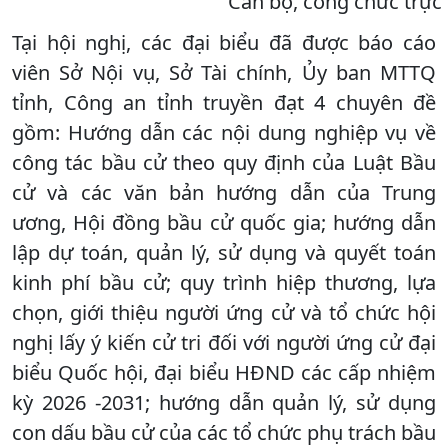
Cán bộ, công chức trực 
Tại hội nghị, các đại biểu đã được báo cáo
viên Sở Nội vụ, Sở Tài chính, Ủy ban MTTQ
tỉnh, Công an tỉnh truyền đạt 4 chuyên đề
gồm: Hướng dẫn các nội dung nghiệp vụ về
công tác bầu cử theo quy định của Luật Bầu
cử và các văn bản hướng dẫn của Trung
ương, Hội đồng bầu cử quốc gia; hướng dẫn
lập dự toán, quản lý, sử dụng và quyết toán
kinh phí bầu cử; quy trình hiệp thương, lựa
chọn, giới thiệu người ứng cử và tổ chức hội
nghị lấy ý kiến cử tri đối với người ứng cử đại
biểu Quốc hội, đại biểu HĐND các cấp nhiệm
kỳ 2026 -2031; hướng dẫn quản lý, sử dụng
con dấu bầu cử của các tổ chức phụ trách bầu