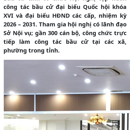
công tác bầu cử đại biểu Quốc hội khóa
XVI và đại biểu HĐND các cấp, nhiệm kỳ
2026 – 2031. Tham gia hội nghị có lãnh đạo
Sở Nội vụ; gần 300 cán bộ, công chức trực
tiếp làm công tác bầu cử tại các xã,
phường trong tỉnh.