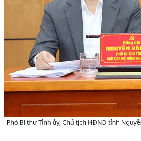
Phó Bí thư Tỉnh ủy, Chủ tịch HĐND tỉnh Nguy