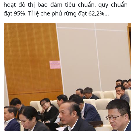
hoạt đô thị bảo đảm tiêu chuẩn, quy chuẩn
đạt 95%. Tỉ lệ che phủ rừng đạt 62,2%…