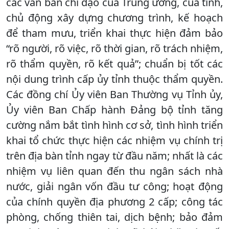
các văn bản chỉ đạo của Trung ương, của tỉnh,
chủ động xây dựng chương trình, kế hoạch
để tham mưu, triển khai thực hiện đảm bảo
“rõ người, rõ việc, rõ thời gian, rõ trách nhiệm,
rõ thẩm quyền, rõ kết quả”; chuẩn bị tốt các
nội dung trình cấp ủy tỉnh thuộc thẩm quyền.
Các đồng chí Ủy viên Ban Thường vụ Tỉnh ủy,
Ủy viên Ban Chấp hành Đảng bộ tỉnh tăng
cường nắm bắt tình hình cơ sở, tình hình triển
khai tổ chức thực hiện các nhiệm vụ chính trị
trên địa bàn tỉnh ngay từ đầu năm; nhất là các
nhiệm vụ liên quan đến thu ngân sách nhà
nước, giải ngân vốn đầu tư công; hoạt động
của chính quyền địa phương 2 cấp; công tác
phòng, chống thiên tai, dịch bệnh; bảo đảm