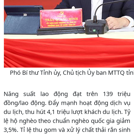
Phó Bí thư Tỉnh ủy, Chủ tịch Ủy ban MTTQ tỉ
Năng suất lao động đạt trên 139 triệu
đồng/lao động. Đẩy mạnh hoạt động dịch vụ
du lịch, thu hút 4,1 triệu lượt khách du lịch. Tỷ
lệ hộ nghèo theo chuẩn nghèo quốc gia giảm
3,5%. Tỉ lệ thu gom và xử lý chất thải rắn sinh