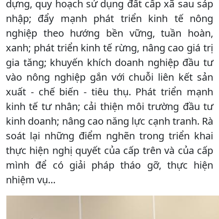
dựng, quy hoạch sử dụng đất cấp xã sau sáp
nhập; đẩy mạnh phát triển kinh tế nông
nghiệp theo hướng bền vững, tuần hoàn,
xanh; phát triển kinh tế rừng, nâng cao giá trị
gia tăng; khuyến khích doanh nghiệp đầu tư
vào nông nghiệp gắn với chuỗi liên kết sản
xuất - chế biến - tiêu thụ. Phát triển mạnh
kinh tế tư nhân; cải thiện môi trường đầu tư
kinh doanh; nâng cao năng lực cạnh tranh. Rà
soát lại những điểm nghẽn trong triển khai
thực hiện nghị quyết của cấp trên và của cấp
mình để có giải pháp tháo gỡ, thực hiện
nhiệm vụ…