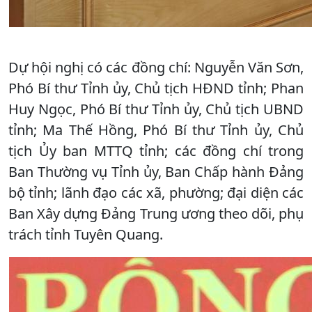
Dự hội nghị có các đồng chí: Nguyễn Văn Sơn,
Phó Bí thư Tỉnh ủy, Chủ tịch HĐND tỉnh; Phan
Huy Ngọc, Phó Bí thư Tỉnh ủy, Chủ tịch UBND
tỉnh; Ma Thế Hồng, Phó Bí thư Tỉnh ủy, Chủ
tịch Ủy ban MTTQ tỉnh; các đồng chí trong
Ban Thường vụ Tỉnh ủy, Ban Chấp hành Đảng
bộ tỉnh; lãnh đạo các xã, phường; đại diện các
Ban Xây dựng Đảng Trung ương theo dõi, phụ
trách tỉnh Tuyên Quang.