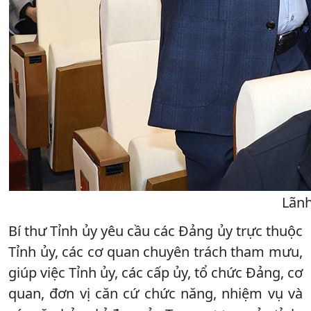
Lãnh
Bí thư Tỉnh ủy yêu cầu các Đảng ủy trực thuộc
Tỉnh ủy, các cơ quan chuyên trách tham mưu,
giúp việc Tỉnh ủy, các cấp ủy, tổ chức Đảng, cơ
quan, đơn vị căn cứ chức năng, nhiệm vụ và