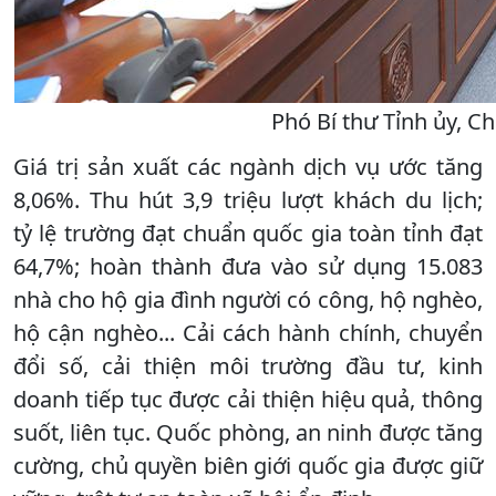
Phó Bí thư Tỉnh ủy, Ch
Giá trị sản xuất các ngành dịch vụ ước tăng
8,06%. Thu hút 3,9 triệu lượt khách du lịch;
tỷ lệ trường đạt chuẩn quốc gia toàn tỉnh đạt
64,7%; hoàn thành đưa vào sử dụng 15.083
nhà cho hộ gia đình người có công, hộ nghèo,
hộ cận nghèo... Cải cách hành chính, chuyển
đổi số, cải thiện môi trường đầu tư, kinh
doanh tiếp tục được cải thiện hiệu quả, thông
suốt, liên tục. Quốc phòng, an ninh được tăng
cường, chủ quyền biên giới quốc gia được giữ