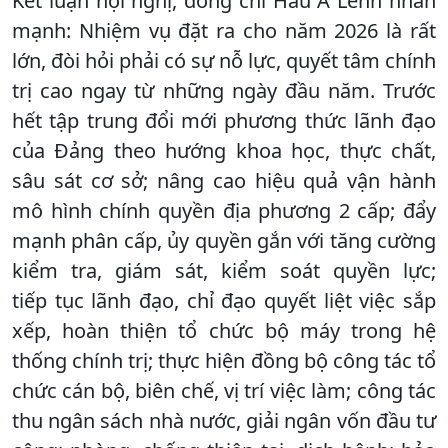
Kết luận hội nghị, đồng chí Hầu A Lềnh nhấn
mạnh: Nhiệm vụ đặt ra cho năm 2026 là rất
lớn, đòi hỏi phải có sự nỗ lực, quyết tâm chính
trị cao ngay từ những ngày đầu năm. Trước
hết tập trung đổi mới phương thức lãnh đạo
của Đảng theo hướng khoa học, thực chất,
sâu sát cơ sở; nâng cao hiệu quả vận hành
mô hình chính quyền địa phương 2 cấp; đẩy
mạnh phân cấp, ủy quyền gắn với tăng cường
kiểm tra, giám sát, kiểm soát quyền lực;
tiếp tục lãnh đạo, chỉ đạo quyết liệt việc sắp
xếp, hoàn thiện tổ chức bộ máy trong hệ
thống chính trị; thực hiện đồng bộ công tác tổ
chức cán bộ, biên chế, vị trí việc làm; công tác
thu ngân sách nhà nước, giải ngân vốn đầu tư