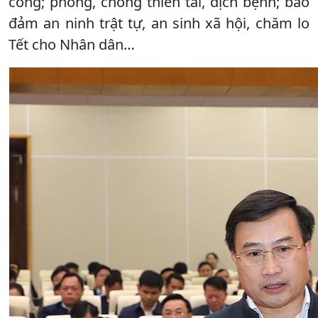
công; phòng, chống thiên tai, dịch bệnh; bảo
đảm an ninh trật tự, an sinh xã hội, chăm lo
Tết cho Nhân dân…