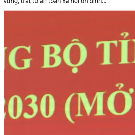
vững, trật tự an toàn xã hội ổn định...