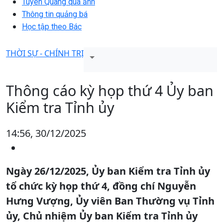
Tuyên Quang qua ảnh
Thông tin quảng bá
Học tập theo Bác
THỜI SỰ - CHÍNH TRỊ
Thông cáo kỳ họp thứ 4 Ủy ban
Kiểm tra Tỉnh ủy
14:56, 30/12/2025
Ngày 26/12/2025, Ủy ban Kiểm tra Tỉnh ủy
tổ chức kỳ họp thứ 4, đồng chí Nguyễn
Hưng Vượng, Ủy viên Ban Thường vụ Tỉnh
ủy, Chủ nhiệm Ủy ban Kiểm tra Tỉnh ủy