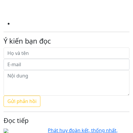
Ý kiến bạn đọc
Đọc tiếp
Phát huy đoàn kết, thống nhất,