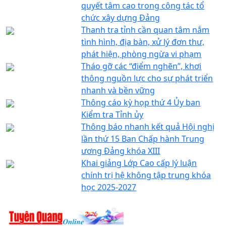
quyết tâm cao trong công tác tổ
chức xây dựng Đảng
Thanh tra tỉnh cần quan tâm nắm
tình hình, địa bàn, xử lý đơn thư,
phát hiện, phòng ngừa vi phạm
Tháo gỡ các “điểm nghẽn”, khơi
thông nguồn lực cho sự phát triển
nhanh và bền vững
Thông cáo kỳ họp thứ 4 Ủy ban
Kiểm tra Tỉnh ủy
Thông báo nhanh kết quả Hội nghị
lần thứ 15 Ban Chấp hành Trung
ương Đảng khóa XIII
Khai giảng Lớp Cao cấp lý luận
chính trị hệ không tập trung khóa
học 2025-2027