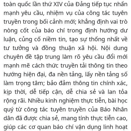
toàn quốc lần thứ XIV của Đảng tiếp tục nhấn
mạnh yêu cầu, nhiệm vụ của công tác tuyên
truyền trong bối cảnh mới; khẳng định vai trò
nòng cốt của báo chí trong định hướng dư
luận, củng cố niềm tin, tạo sự thống nhất về
tư tưởng và đồng thuận xã hội. Nội dung
chuyên đề tập trung làm rõ yêu cầu đổi mới
mạnh mẽ cách thức truyền tải thông tin theo
hướng hiện đại, đa nền tảng, lấy nền tảng số
làm trọng tâm; bảo đảm thông tin chính xác,
kịp thời, dễ tiếp cận, dễ chia sẻ và lan tỏa
rộng rãi. Nhiều kinh nghiệm thực tiễn, bài học
quý từ công tác tuyên truyền của Báo Nhân
dân đã được chia sẻ, mang tính thực tiễn cao,
giúp các cơ quan báo chí vận dụng linh hoạt