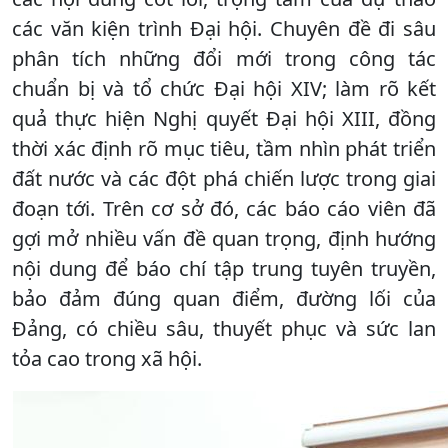
các văn kiện trình Đại hội. Chuyên đề đi sâu
phân tích những đổi mới trong công tác
chuẩn bị và tổ chức Đại hội XIV; làm rõ kết
quả thực hiện Nghị quyết Đại hội XIII, đồng
thời xác định rõ mục tiêu, tầm nhìn phát triển
đất nước và các đột phá chiến lược trong giai
đoạn tới. Trên cơ sở đó, các báo cáo viên đã
gợi mở nhiều vấn đề quan trọng, định hướng
nội dung để báo chí tập trung tuyên truyền,
bảo đảm đúng quan điểm, đường lối của
Đảng, có chiều sâu, thuyết phục và sức lan
tỏa cao trong xã hội.