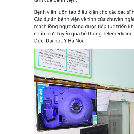
tâm của bệnh viện.
Bệnh viện luôn tạo điều kiện cho các bác sĩ 
Các dự án bệnh viện vệ tinh của chuyên ngà
mạch lồng ngực đang được tiếp tục triển khai
chẩn trực tuyến qua hệ thống Telemedicine 
Đức, Đại học Y Hà Nội...