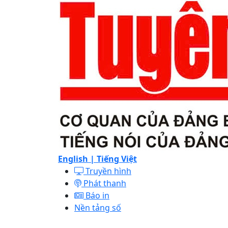
English |
Tiếng Việt
Truyền hình
Phát thanh
Báo in
Nền tảng số