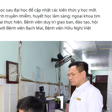
học sau đại học để cập nhật các kiến thức y học mới.
nh truyền nhiễm, huyết học lâm sàng; ngoại khoa tim
 thực hiện. Bệnh viện duy trì giao ban, đào tạo, hội
với Bệnh viện Bạch Mai, Bệnh viện Hữu Nghị Việt