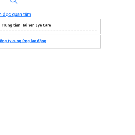
n đọc quan tâm
Trung tâm Hai Yen Eye Care
công ty cung ứng lao động