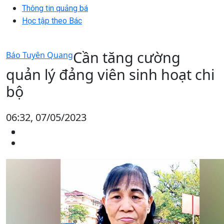
Thông tin quảng bá
Học tập theo Bác
Cần tăng cường
Báo Tuyên Quang
quản lý đảng viên sinh hoạt chi
bộ
06:32, 07/05/2023