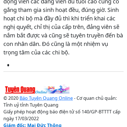
động viên các đảng viên dù tuổi cao cũng cố
gắng tham gia sinh hoạt đều, đúng giờ. Sinh
hoạt chi bộ mà đầy đủ thì khi triển khai các
nghị quyết, chỉ thị của cấp trên, đảng viên sẽ
nắm bắt được và cũng sẽ tuyên truyền đến bà
con nhân dân. Đó cũng là một nhiệm vụ
trọng tâm của các chi bộ.
© 2020
Báo Tuyên Quang Online
- Cơ quan chủ quản:
Tỉnh uỷ tỉnh Tuyên Quang
Giấy phép hoạt động báo điện tử số 140/GP-BTTTT cấp
ngày 17/03/2022
Giám đốc: Mai Đức Thông