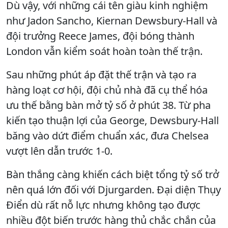
Dù vậy, với những cái tên giàu kinh nghiệm
như Jadon Sancho, Kiernan Dewsbury-Hall và
đội trưởng Reece James, đội bóng thành
London vẫn kiểm soát hoàn toàn thế trận.
Sau những phút áp đặt thế trận và tạo ra
hàng loạt cơ hội, đội chủ nhà đã cụ thể hóa
ưu thế bằng bàn mở tỷ số ở phút 38. Từ pha
kiến tạo thuận lợi của George, Dewsbury-Hall
băng vào dứt điểm chuẩn xác, đưa Chelsea
vượt lên dẫn trước 1-0.
Bàn thắng càng khiến cách biệt tổng tỷ số trở
nên quá lớn đối với Djurgarden. Đại diện Thụy
Điển dù rất nỗ lực nhưng không tạo được
nhiều đột biến trước hàng thủ chắc chắn của