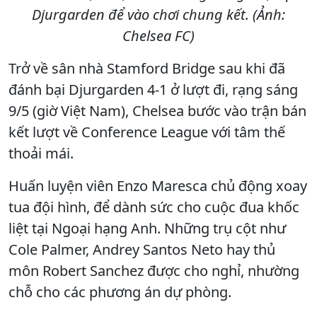
Djurgarden để vào chơi chung kết. (Ảnh:
Chelsea FC)
Trở về sân nhà Stamford Bridge sau khi đã
đánh bại Djurgarden 4-1 ở lượt đi, rạng sáng
9/5 (giờ Việt Nam), Chelsea bước vào trận bán
kết lượt về Conference League với tâm thế
thoải mái.
Huấn luyện viên Enzo Maresca chủ động xoay
tua đội hình, để dành sức cho cuộc đua khốc
liệt tại Ngoại hạng Anh. Những trụ cột như
Cole Palmer, Andrey Santos Neto hay thủ
môn Robert Sanchez được cho nghỉ, nhường
chỗ cho các phương án dự phòng.