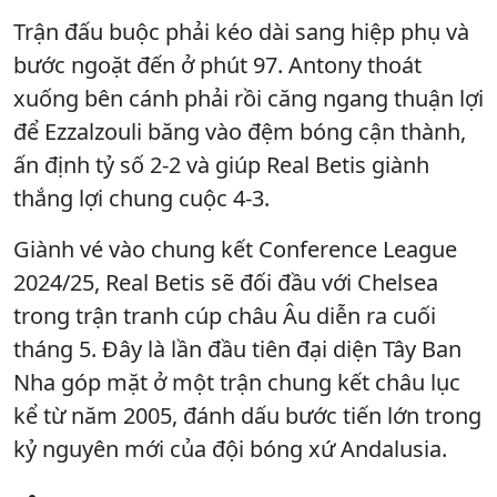
Trận đấu buộc phải kéo dài sang hiệp phụ và
bước ngoặt đến ở phút 97. Antony thoát
xuống bên cánh phải rồi căng ngang thuận lợi
để Ezzalzouli băng vào đệm bóng cận thành,
ấn định tỷ số 2-2 và giúp Real Betis giành
thắng lợi chung cuộc 4-3.
Giành vé vào chung kết Conference League
2024/25, Real Betis sẽ đối đầu với Chelsea
trong trận tranh cúp châu Âu diễn ra cuối
tháng 5. Đây là lần đầu tiên đại diện Tây Ban
Nha góp mặt ở một trận chung kết châu lục
kể từ năm 2005, đánh dấu bước tiến lớn trong
kỷ nguyên mới của đội bóng xứ Andalusia.