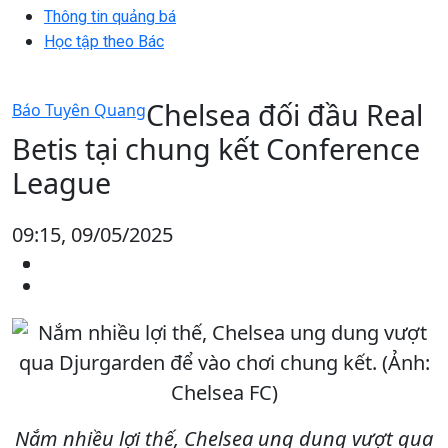
Thông tin quảng bá
Học tập theo Bác
Chelsea đối đầu Real
Báo Tuyên Quang
Betis tại chung kết Conference
League
09:15, 09/05/2025
Nắm nhiều lợi thế, Chelsea ung dung vượt qua