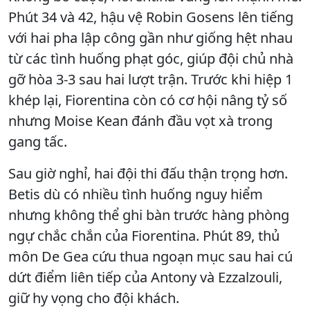
Phút 34 và 42, hậu vệ Robin Gosens lên tiếng
với hai pha lập công gần như giống hệt nhau
từ các tình huống phạt góc, giúp đội chủ nhà
gỡ hòa 3-3 sau hai lượt trận. Trước khi hiệp 1
khép lại, Fiorentina còn có cơ hội nâng tỷ số
nhưng Moise Kean đánh đầu vọt xà trong
gang tấc.
Sau giờ nghỉ, hai đội thi đấu thận trọng hơn.
Betis dù có nhiều tình huống nguy hiểm
nhưng không thể ghi bàn trước hàng phòng
ngự chắc chắn của Fiorentina. Phút 89, thủ
môn De Gea cứu thua ngoạn mục sau hai cú
dứt điểm liên tiếp của Antony và Ezzalzouli,
giữ hy vọng cho đội khách.