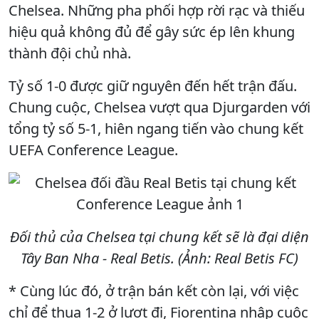
Chelsea. Những pha phối hợp rời rạc và thiếu
hiệu quả không đủ để gây sức ép lên khung
thành đội chủ nhà.
Tỷ số 1-0 được giữ nguyên đến hết trận đấu.
Chung cuộc, Chelsea vượt qua Djurgarden với
tổng tỷ số 5-1, hiên ngang tiến vào chung kết
UEFA Conference League.
Đối thủ của Chelsea tại chung kết sẽ là đại diện
Tây Ban Nha - Real Betis. (Ảnh: Real Betis FC)
* Cùng lúc đó, ở trận bán kết còn lại, với việc
chỉ để thua 1-2 ở lượt đi, Fiorentina nhập cuộc