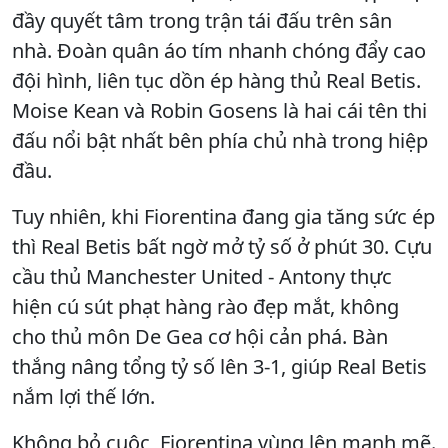
đầy quyết tâm trong trận tái đấu trên sân
nhà. Đoàn quân áo tím nhanh chóng đẩy cao
đội hình, liên tục dồn ép hàng thủ Real Betis.
Moise Kean và Robin Gosens là hai cái tên thi
đấu nổi bật nhất bên phía chủ nhà trong hiệp
đầu.
Tuy nhiên, khi Fiorentina đang gia tăng sức ép
thì Real Betis bất ngờ mở tỷ số ở phút 30. Cựu
cầu thủ Manchester United - Antony thực
hiện cú sút phạt hàng rào đẹp mắt, không
cho thủ môn De Gea cơ hội cản phá. Bàn
thắng nâng tổng tỷ số lên 3-1, giúp Real Betis
nắm lợi thế lớn.
Không bỏ cuộc, Fiorentina vùng lên mạnh mẽ.