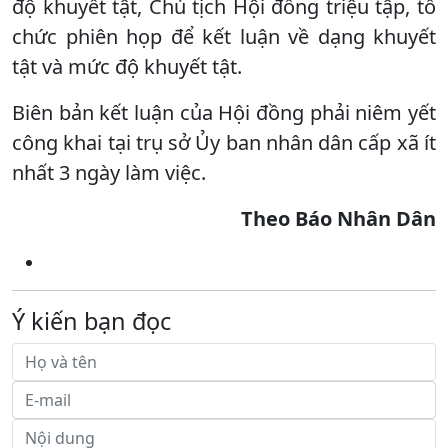
độ khuyết tật, Chủ tịch Hội đồng triệu tập, tổ
chức phiên họp để kết luận về dạng khuyết
tật và mức độ khuyết tật.
Biên bản kết luận của Hội đồng phải niêm yết
công khai tại trụ sở Ủy ban nhân dân cấp xã ít
nhất 3 ngày làm việc.
Theo Báo Nhân Dân
Ý kiến bạn đọc