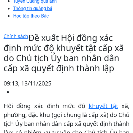
Tuyên Quang qua ảnh
Thông tin quảng bá
Học tập theo Bác
Đề xuất Hội đồng xác
Chính sách
định mức độ khuyết tật cấp xã
do Chủ tịch Ủy ban nhân dân
cấp xã quyết định thành lập
09:13, 13/11/2025
Hội đồng xác định mức độ
khuyết tật
xã,
phường, đặc khu (gọi chung là cấp xã) do Chủ
tịch Ủy ban nhân dân cấp xã quyết định thành
lập; có nhiệm vụ tư vấn cho Chủ tịch Ủy ban