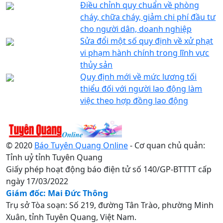
Điều chỉnh quy chuẩn về phòng
cháy, chữa cháy, giảm chi phí đầu tư
cho người dân, doanh nghiệp
Sửa đổi một số quy định về xử phạt
vi phạm hành chính trong lĩnh vực
thủy sản
Quy định mới về mức lương tối
thiểu đối với người lao động làm
việc theo hợp đồng lao động
© 2020
Báo Tuyên Quang Online
- Cơ quan chủ quản:
Tỉnh uỷ tỉnh Tuyên Quang
Giấy phép hoạt động báo điện tử số 140/GP-BTTTT cấp
ngày 17/03/2022
Giám đốc: Mai Đức Thông
Trụ sở Tòa soạn: Số 219, đường Tân Trào, phường Minh
Xuân, tỉnh Tuyên Quang, Việt Nam.