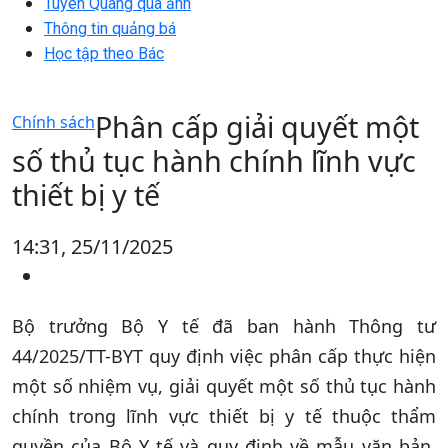
Tuyên Quang qua ảnh
Thông tin quảng bá
Học tập theo Bác
Phân cấp giải quyết một
Chính sách
số thủ tục hành chính lĩnh vực
thiết bị y tế
14:31, 25/11/2025
Bộ trưởng Bộ Y tế đã ban hành Thông tư
44/2025/TT-BYT quy định việc phân cấp thực hiện
một số nhiệm vụ, giải quyết một số thủ tục hành
chính trong lĩnh vực thiết bị y tế thuộc thẩm
quyền của Bộ Y tế và quy định về mẫu văn bản,