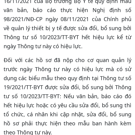
16/11/2021 của Bộ trưởng Bộ Y tế quy định mẫu
văn bản, báo cáo thực hiện Nghị định số
98/2021/NĐ-CP ngày 08/11/2021 của Chính phủ
về quản lý thiết bị y tế được sửa đổi, bổ sung bởi
Thông tư số 10/2023/TT-BYT hết hiệu lực kể từ
ngày Thông tư này có hiệu lực.
Đối với các hồ sơ đã nộp cho cơ quan quản lý
trước ngày Thông tư này có hiệu lực mà có sử
dụng các biểu mẫu theo quy định tại Thông tư số
19/2021/TT-BYT được sửa đổi, bổ sung bởi Thông
tư số 10/2023/TT-BYT: Nếu văn bản, báo cáo đó
hết hiệu lực hoặc có yêu cầu sửa đổi, bổ sung thì
tổ chức, cá nhân khi cập nhật, sửa đổi, bổ sung
hồ sơ phải thực hiện theo mẫu ban hành kèm
theo Thông tư này.